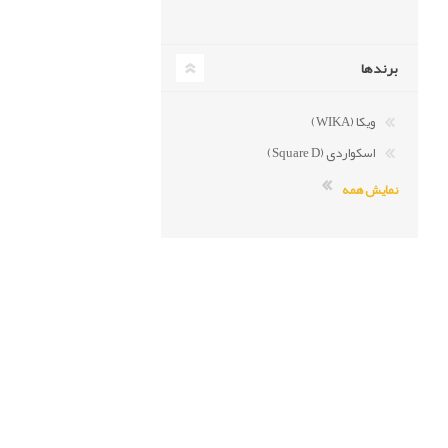
برندها
ویکا (WIKA)
اسکواردی (Square D)
نمایش همه