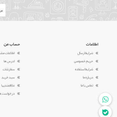
اطلاعات
حساب من
شرایط ارسال
اطلاعات مش
حریم خصوصی
ادرس ها
شرایط استفاده
سفارشات
درباره ما
سبد خرید
تماس با ما
علاقمندیها
درخواست ه