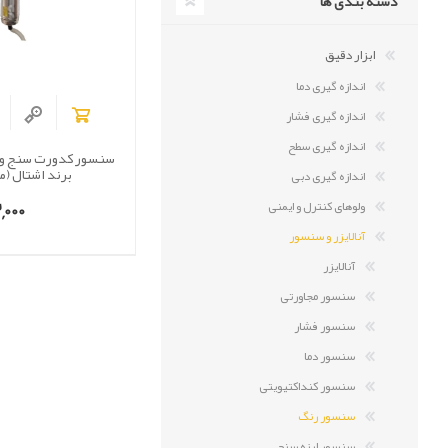
دسته بندی ها
ابزار دقیق
اندازه گیری دما
اندازه گیری فشار
اندازه گیری سطح
سنسور کدورت سنج و ا
برند اشتال (مدل 0
اندازه گیری دبی
000
ولوهای کنترل و ایمنی
آنالایزر و سنسور
آنالایزر
سنسور مجاورتی
سنسور فشار
سنسور دما
سنسور کنداکتیویتی
سنسور رنگ
سنسور لرزه ­سنج