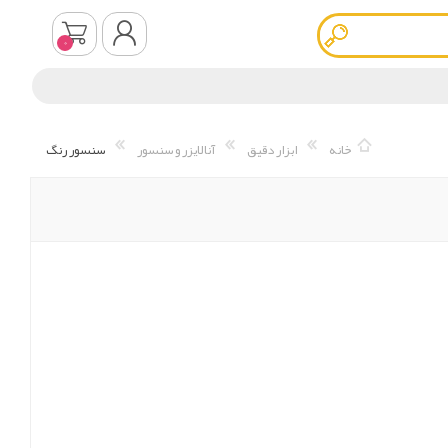
0
ثبت نام
خانه
ابزار دقیق
آنالایزر و سنسور
سنسور رنگ
ورود به سیستم