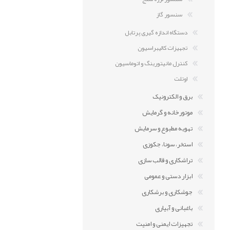
سنسور گاز
دستگاه اندازه گیری پرتابل
تجهیزات کالیبراسیون
کنترل مانیتورینگ و اتوماسیون
اوتلت
برق و الکترونیک
موتورخانه و گرمایش
تهویه مطبوع و سرمایش
استخر، سونا، جکوزی
تراشکاری و قالب سازی
ابزار دستی و عمومی
جوشکاری و برشکاری
باغبانی و آبیاری
تجهیزات ایمنی و امنیت