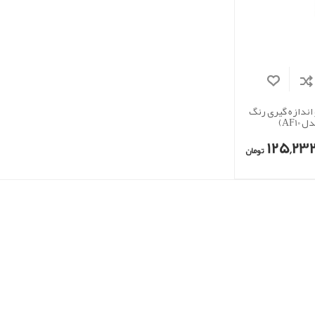
ندازه گیری رنگ
AF1)
125,232,
تومان