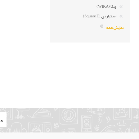
ویکا (WIKA)
اسکواردی (Square D)
نمایش همه