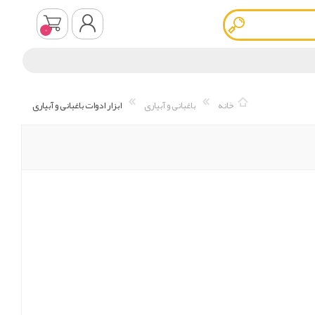
0
ثبت نام
خانه
باغبانی و آبیاری
ابزار ادوات باغبانی و آبیاری
ورود به سیستم