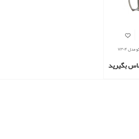
دل 7304
اس بگیرید