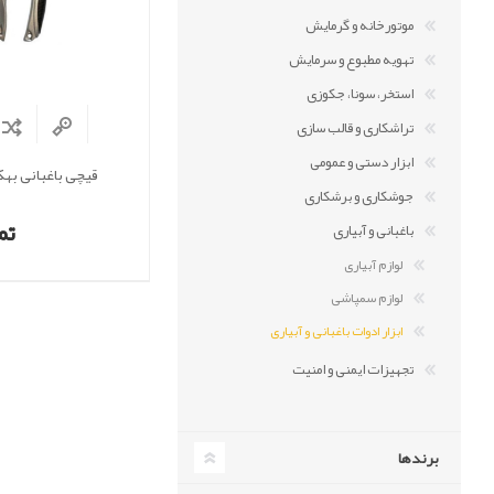
موتورخانه و گرمایش
تهویه مطبوع و سرمایش
استخر، سونا، جکوزی
تراشکاری و قالب سازی
ابزار دستی و عمومی
قیچی باغبانی بهکو م
جوشکاری و برشکاری
تم
باغبانی و آبیاری
لوازم آبیاری
لوازم سمپاشی
ابزار ادوات باغبانی و آبیاری
تجهیزات ایمنی و امنیت
برندها