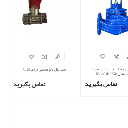
ی دستی بیلوزدار عیوض
شیر بال ولو دستی برند CIM
 MGV 16-250
تماس بگیرید
تماس بگیرید