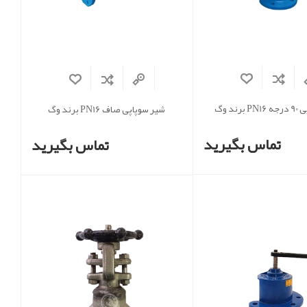
رند وگ
شیر سوپاپی صاف PN16 برند وگ
تماس بگیرید
تماس بگیرید