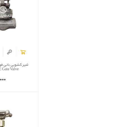
Gate Valve)
000