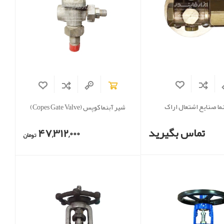
ما صنایع اشتعال اراک
شیر آبنما کوپس (Copes Gate Valve)
تماس بگیرید
47,312,000
تومان