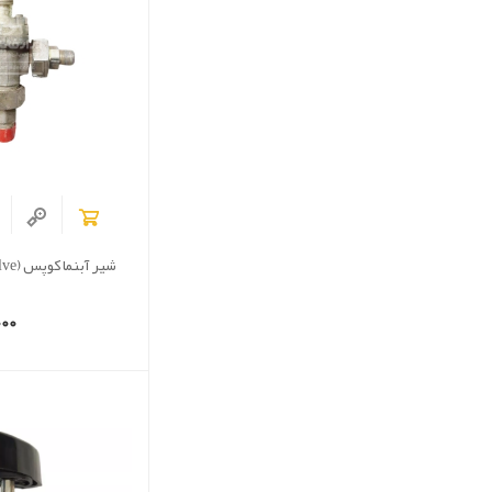
شیر آبنما کوپس (Copes Gate Valve)
00