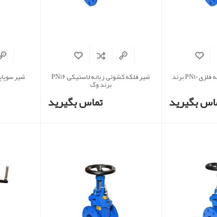
شیر فلکه کشوئی زبانه فلزی PN10 برند
شیر فلکه کشوئی زبانه لاستیکی PN16
شیر سوپاپی 90 درجه PN16 ب
برند وگ
اس بگیرید
تماس بگیرید