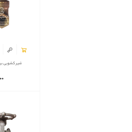
شیر کشویی برند er
00