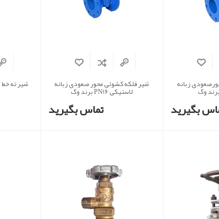
ورصعودی زبانه
شیر فلکه کشوئی محور صعودی زبانه
شیر ته خط 
لاستیکی PN16 برند وگ
اس بگیرید
تماس بگیرید