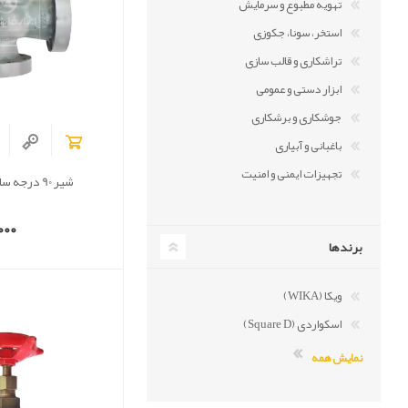
تهویه مطبوع و سرمایش
استخر، سونا، جکوزی
تراشکاری و قالب سازی
ابزار دستی و عمومی
جوشکاری و برشکاری
باغبانی و آبیاری
تجهیزات ایمنی و امنیت
شیر 90 درجه سایز 3 فلنجی
000
برندها
ویکا (WIKA)
اسکواردی (Square D)
نمایش همه