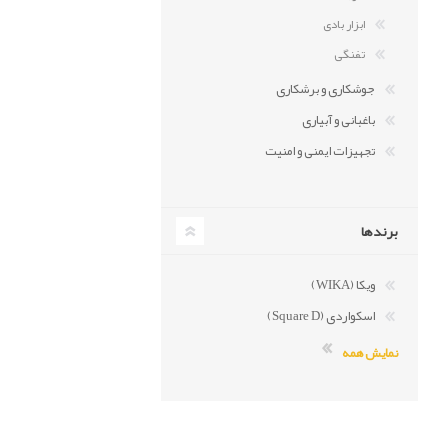
ابزار بادی
تفنگی
جوشکاری و برشکاری
باغبانی و آبیاری
تجهیزات ایمنی و امنیت
برندها
ویکا (WIKA)
اسکواردی (Square D)
نمایش همه