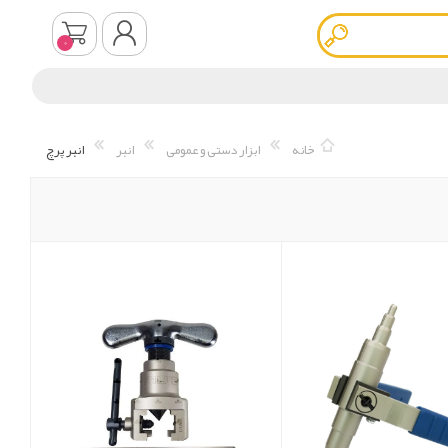
0
ثبت نام
خانه
ابزار دستی و عمومی
انبر
انبر پرچ
ورود به سیستم