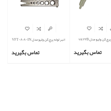
چ کن ولیو مدل vst 22B
انبر لوله پرچ کن ولیو مدل VFT-808-IN
تماس بگیرید
تماس بگیرید