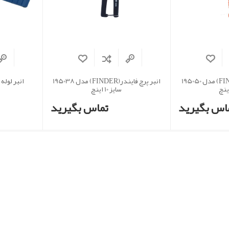
انبر پرچ فایندر(FINDER) مدل 195050
انبر پرچ فایندر(FINDER) مدل 195038
انبر لوله پر
سایز 10 اینچ
اس بگیرید
تماس بگیرید