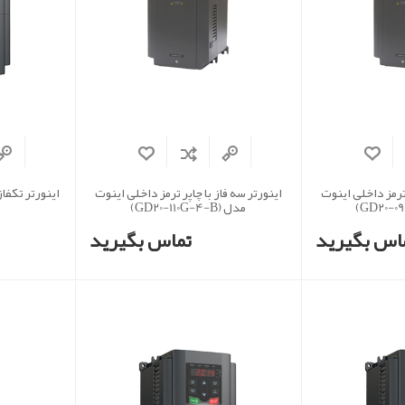
 ترمز داخلی اینوت
اینورتر سه فاز با چاپر ترمز داخلی اینوت
مدل (GD20-110G-4-B)
اس بگیرید
تماس بگیرید