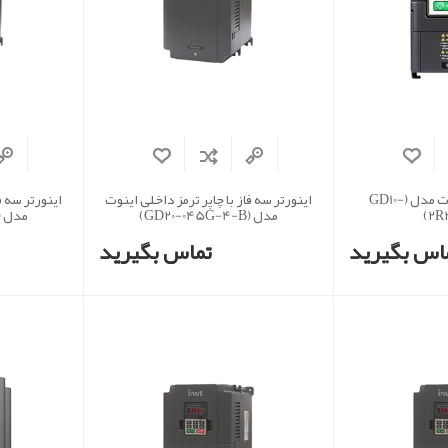
اینورتر سه فاز اینوت مدل (GD10-
اینورتر سه فاز با چاپر ترمز داخلی اینوت
اینورتر سه ف
2R
مدل (GD20-045G-4-B)
مدل (GD20-055G-4-B
اس بگیرید
تماس بگیرید