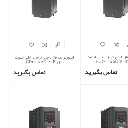
از با چاپر ترمز داخلی اینوت
اینورتر سه فاز با چاپر ترمز داخلی اینوت
)
مدل (GD20-075G-4-B)
تماس بگیرید
تماس بگیرید