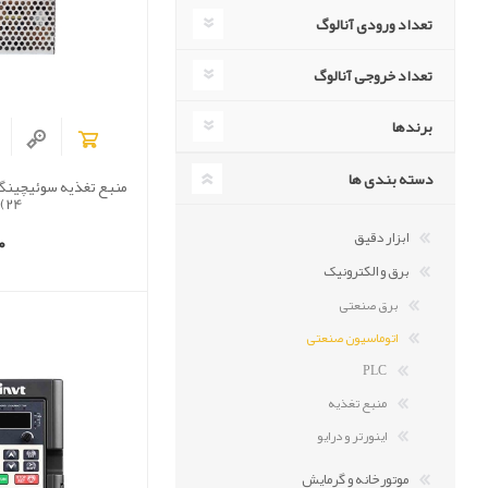
تعداد ورودی آنالوگ
تعداد خروجی آنالوگ
برندها
دسته بندی ها
24)
0
ابزار دقیق
برق و الکترونیک
برق صنعتی
اتوماسیون صنعتی
PLC
منبع تغذیه
اینورتر و درایو
موتورخانه و گرمایش