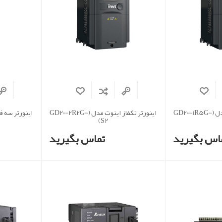
اینورتر تکفاز اینوت مدل (GD20-1R5G-
اینورتر تکفاز اینوت مدل (GD20-2R2G-
S2)
اس بگیرید
تماس بگیرید