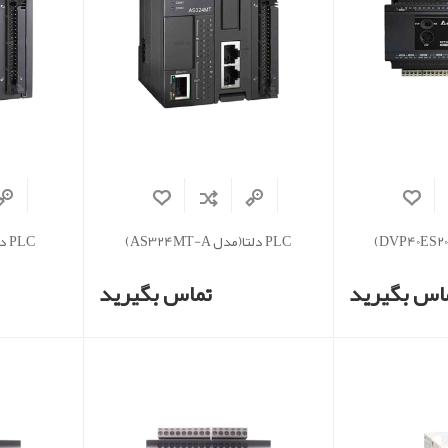
PLC دلتا(مدل AS324MT-A)
PLC دلتا(مدل AS332P-A)
اس بگیرید
تماس بگیرید