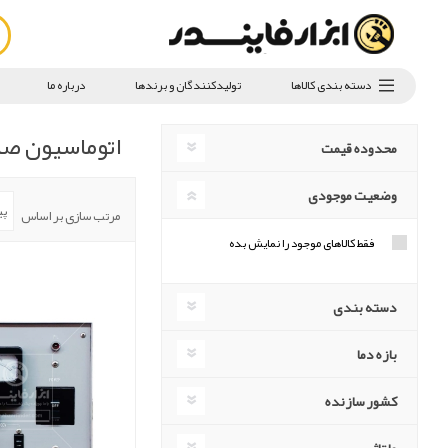
دسته بندی کالاها
تولیدکنندگان و برندها
درباره ما
اتوماسیون ص
محدوده قیمت
وضعیت موجودی
مرتب سازی بر اساس
فقط کالاهای موجود را نمایش بده
دسته بندی
بازه دما
کشور سازنده