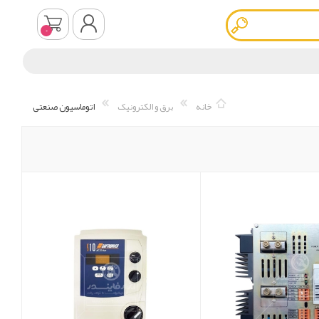
0
ثبت نام
خانه
برق و الکترونیک
اتوماسیون صنعتی
ورود به سیستم