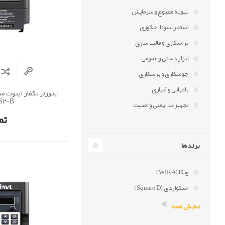
تهویه مطبوع و سرمایش
استخر، سونا، جکوزی
تراشکاری و قالب سازی
ابزار دستی و عمومی
جوشکاری و برشکاری
باغبانی و آبیاری
S2-B)
تجهیزات ایمنی و امنیت
تم
برندها
ویکا (WIKA)
اسکواردی (Square D)
نمایش همه