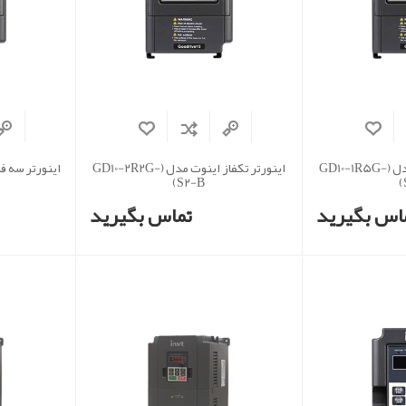
اینورتر تکفاز اینوت مدل (GD10-1R5G-
اینورتر تکفاز اینوت مدل (GD10-2R2G-
S2-B)
اس بگیرید
تماس بگیرید