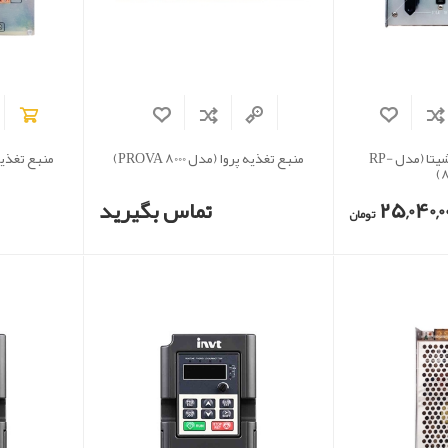
منبع تغذیه ماتسوشیتا (مدل RP-
منبع تغذیه پروا (مدل PROVA 8000)
منبع تغذیه
8
25,040,0
تماس بگیرید
تومان