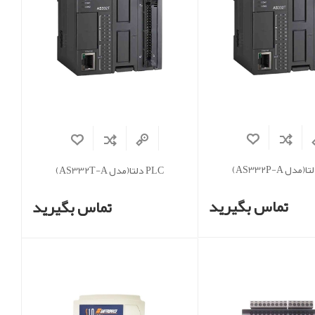
PLC دلتا(مدل AS332T-A)
تماس بگیرید
تماس بگیرید