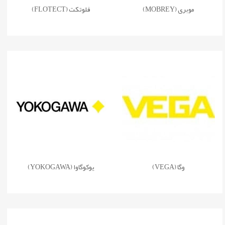
موبری (MOBREY)
فلوتکت (FLOTECT)
وگا (VEGA)
یوکوگاوا (YOKOGAWA)