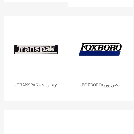
فاکس بورو (FOXBORO)
ترانس پک (TRANSPAK)