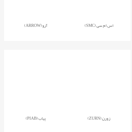
اس ام سی (SMC)
آرو (ARROW)
زورن (ZURN)
پیاب (PIAB)