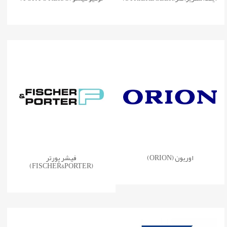
اوریون (ORION)
فیشر پورتر
(FISCHER&PORTER)