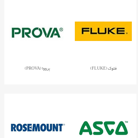
فلوک (FLUKE)
پرووا (PROVA)