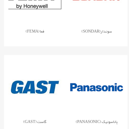
سوندار(SONDAR)
فما (FEMA)
پاناسونیک (PANASONIC)
گاست (GAST)