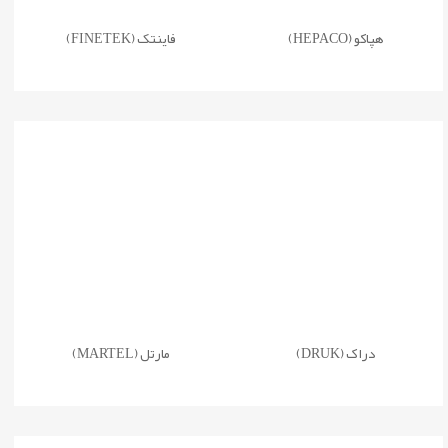
هپاکو (HEPACO)
فاینتک (FINETEK)
دراک (DRUK)
مارتل (MARTEL)