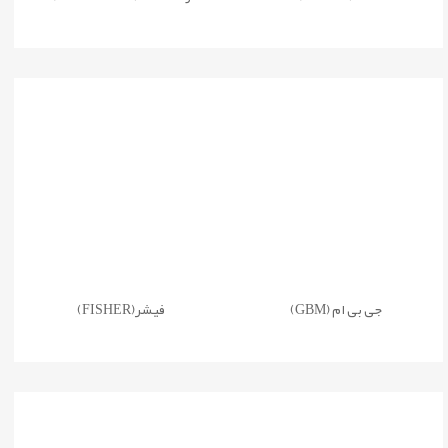
جی بی ام (GBM)
فیشر(FISHER)