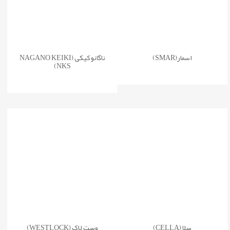
اسمار(SMAR)
ناگانو کیکی (NAGANO KEIKI
NKS)
سلا (CELLA)
وست لاک (WESTLOCK)