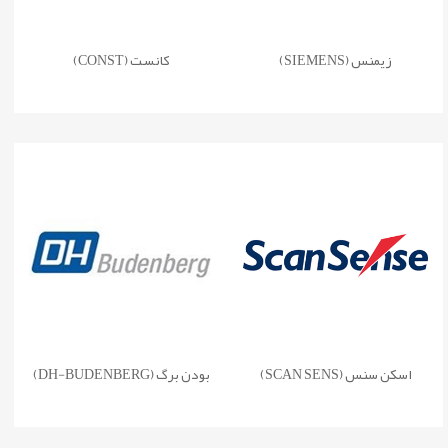
زیمنس (SIEMENS)
کانست (CONST)
اسکن سنس (SCAN SENS)
بودن برگ (DH-BUDENBERG)