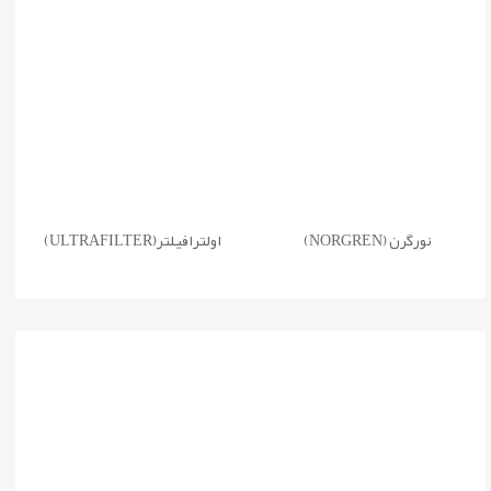
نورگرن (NORGREN)
اولترافیلتر(ULTRAFILTER)