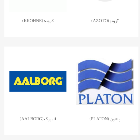
آزوتو (AZOTO)
کرونه (KROHNE)
پلاتون (PLATON)
آلبورگ (AALBORG)