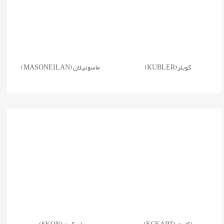
کوبلر(KUBLER)
ماسونیلان (MASONEILAN)