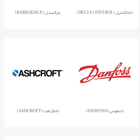
دلتا کنترل (DELTA CONTROL)
بارکسدل (BARKSDALE)
دانفوس (DANFOSS)
اشکرافت (ASHCROFT)