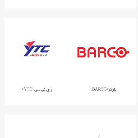
بارکو (BARCO)
وای تی سی (YTC)