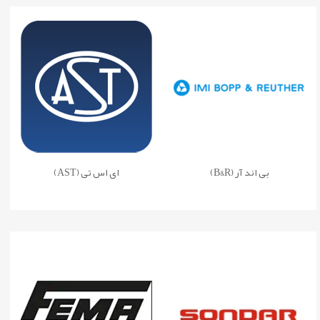
بی اند آر (B&R)
ای اس تی (AST)