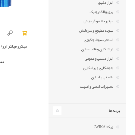
ابزار دقیق
برق و الکترونیک
موتورخانه و گرمایش
تهویه مطبوع و سرمایش
استخر، سونا، جکوزی
میکرو فیلتر آرو (مدل V
تراشکاری و قالب سازی
ابزار دستی و عمومی
00
جوشکاری و برشکاری
باغبانی و آبیاری
تجهیزات ایمنی و امنیت
برندها
ویکا (WIKA)