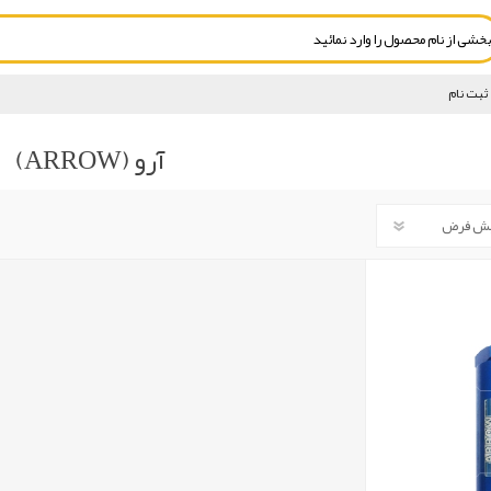
ثبت نام
آرو (ARROW)