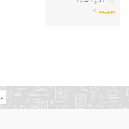
اسکواردی (Square D)
نمایش همه