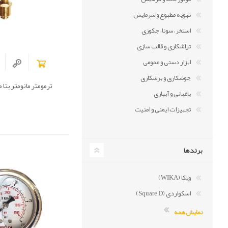
تهویه مطبوع و سرمایش
استخر، سونا، جکوزی
تراشکاری و قالب سازی
ابزار دستی و عمومی
جوشکاری و برشکاری
ترمومتر مانومتر بتا مدل 20C
باغبانی و آبیاری
تجهیزات ایمنی و امنیت
برندها
ویکا (WIKA)
اسکواردی (Square D)
نمایش همه