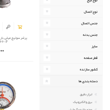
نوع گیج
نوع اتصال
جنس اتصال
جنس بدنه
66-P
سایز
00
قطر صفحه
کشور سازنده
دسته بندی ها
ابزار دقیق
برق و الکترونیک
موتورخانه و گرمایش