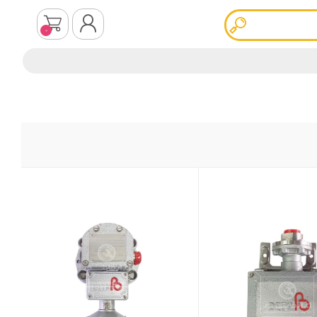
0
ثبت نام
ورود به سیستم