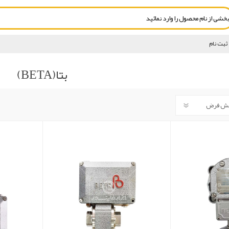
ثبت نام
بتا(BETA)