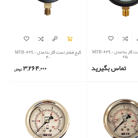
گیج فشار تست گاز بتا مدل MTB-63L-
گیج فشار تست گاز بتا مدل MTB-63L-
25
40
تماس بگیرید
3,264,000
تومان