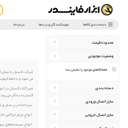
دسته بندی کالاها
تولیدکنندگان و برندها
درباره ما
محدوده قیمت
وضعیت موجودی
فقط کالاهای موجود را نمایش بده
می شود و با حفظ کیفیت
دسته بندی
شیرآلات کستل در انوا
گسترده به کار می‌رود. 
سایز اتصال ورودی
– سردخانه زیر صفر و ب
– انواع چیلر تراکمی خ
سایز اتصال خروجی
– انواع سیستم‌های تهو