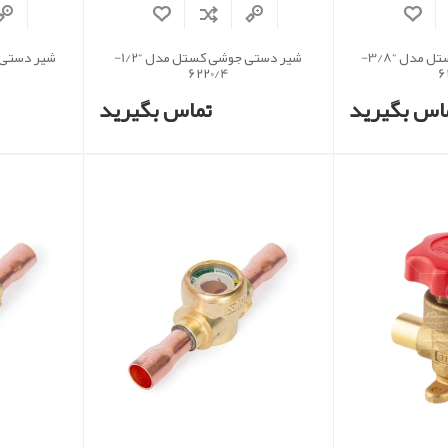
شیر دستی جوشی کستل مدل “3/8-
شیر دستی جوشی کستل مدل “1/2-
6220/4
6
اس بگیرید
تماس بگیرید