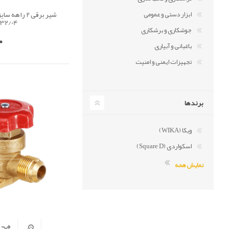
ابزار دستی و عمومی
132/04)
جوشکاری و برشکاری
0
باغبانی و آبیاری
تجهیزات ایمنی و امنیت
برندها
ویکا (WIKA)
اسکواردی (Square D)
نمایش همه