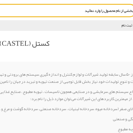
ثبت نام
کستل (CASTEL)
شرکت کستل با بیش از 50سال سابقه تولید شیرآلات و لوازم کنترل و اندازه گیری سیستم های برود
 و تنوع تولیدات خود نیاز بخش قابل توجهی از صنعت تهویه و تبرید در جهان را تامین
ع سیستم های سرمایشی و در صنایعی همچون تاسیسات ، تهویه مطبوع ، صنایع غذایی ، 
از مهمترین کاربردهای این شیرآلات می‌توان موارد ذیل را نام برد:
الای صفر (سردخانه میوه، سردخانه لبنیات ، سردخانه صنعتی، سردخانه گوشت و مرغ و 
انگی و صنعتی
یه مطبوع