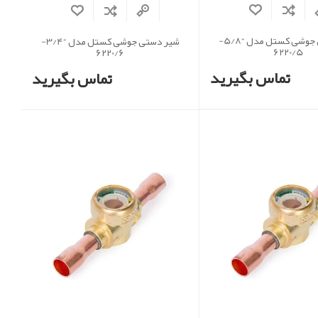
شیر دستی جوشی کستل مدل “5/8-
شیر دستی جوشی کستل مدل “3/4-
6220/5
6220/6
تماس بگیرید
تماس بگیرید