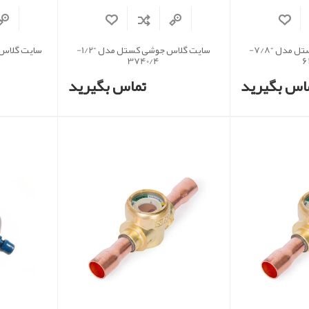
شیر دستی جوشی کستل مدل “7/8-
سایت گلاس جوشی کستل مدل “1/2-
3740/4
6
اس بگیرید
تماس بگیرید