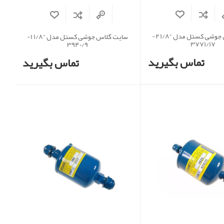
سایت گلاس جوشی کستل مدل “1/8 2-
سایت گلاس جوشی کستل مدل “1/8 1-
3771/17
3940/9
تماس بگیرید
تماس بگیرید