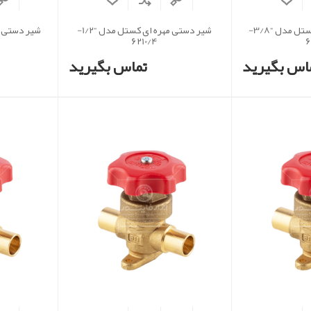
شیر دستی مهره ای کستل مدل “3/8-
شیر دستی مهره ای کستل مدل “1/2-
6210/4
6
اس بگیرید
تماس بگیرید