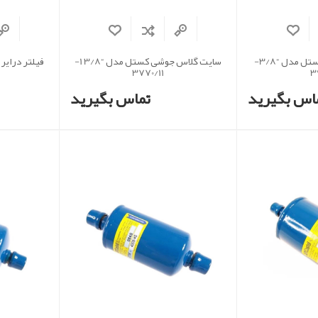
سایت گلاس جوشی کستل مدل “3/8-
سایت گلاس جوشی کستل مدل “3/8 1-
3770/11
3
اس بگیرید
تماس بگیرید