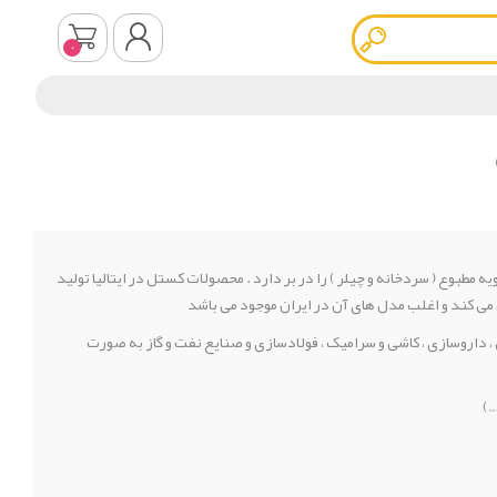
0
ثبت نام
ورود به سیستم
تی و تهویه مطبوع ( سردخانه و چیلر ) را در بر دارد . محصولات کستل در ایتالیا تولید
 می کند و اغلب مدل های آن در ایران موجود می باشد
داروسازی ، کاشی و سرامیک ، فولادسازی و صنایع نفت و گاز به صورت
…)