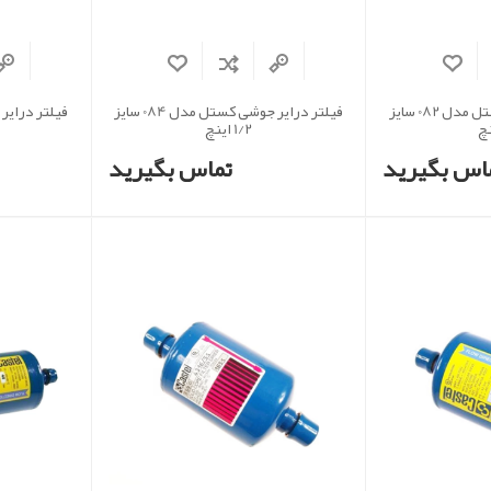
فیلتر درایر جوشی کستل مدل 082 سایز
فیلتر درایر جوشی کستل مدل 084 سایز
1/2 اینچ
اس بگیرید
تماس بگیرید