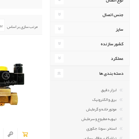
نوع اتصال
جنس اتصال
مرتب سازی بر اساس
سایز
کشور سازنده
عملکرد
دسته بندی ها
ابزار دقیق
برق و الکترونیک
موتورخانه و گرمایش
تهویه مطبوع و سرمایش
استخر، سونا، جکوزی
تراشکاری و قالب سازی