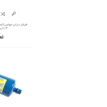
1/4 اینچ
تم