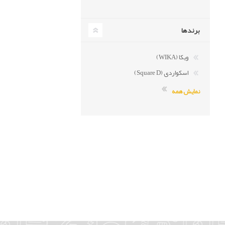
برندها
ویکا (WIKA)
اسکواردی (Square D)
نمایش همه