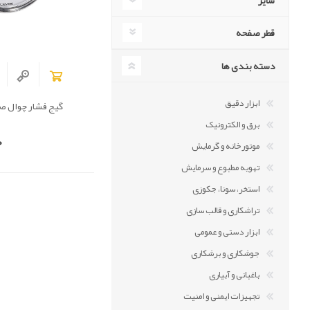
سایز
قطر صفحه
دسته بندی ها
ابزار دقیق
گیج فشار چوال صفحه 8
برق و الکترونیک
0
موتورخانه و گرمایش
تهویه مطبوع و سرمایش
استخر، سونا، جکوزی
تراشکاری و قالب سازی
ابزار دستی و عمومی
جوشکاری و برشکاری
باغبانی و آبیاری
تجهیزات ایمنی و امنیت