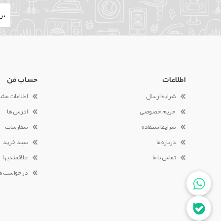
اطلاعات
حساب من
شرایط ارسال
اطلاعات مش
حریم خصوصی
ادرس ها
شرایط استفاده
سفارشات
درباره ما
سبد خرید
تماس با ما
علاقمندیها
درخواست ه