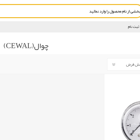
ثبت نام
چوال(CEWAL)