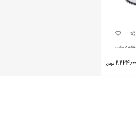
 سانت
2,224,00
تومان