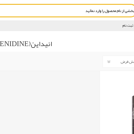
ثبت نام
انیداین(ENIDINE)