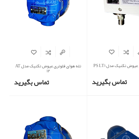
یوض تکنیک مدل PS LT1
تله هوای فلوتری عیوض تکنیک مدل AT
12
تماس بگیرید
تماس بگیرید