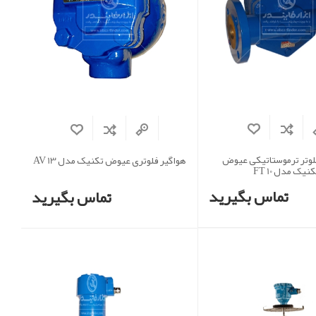
فلوتر ترموستاتیکی عیوض
هواگیر فلوتری عیوض تکنیک مدل AV 13
نیک مدل FT 10
تماس بگیرید
تماس بگیرید