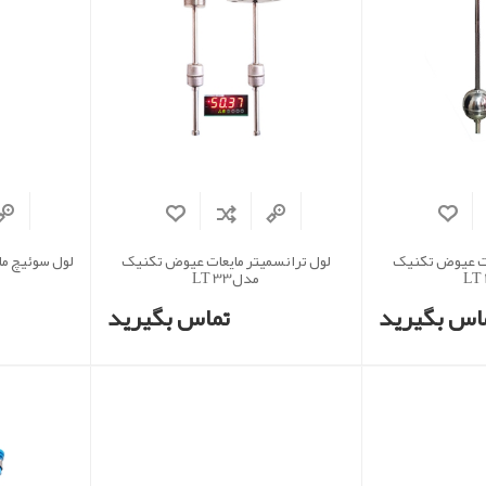
ات عیوض تکنیک
لول ترانسمیتر مایعات عیوض تکنیک
مدلLT 33
اس بگیرید
تماس بگیرید