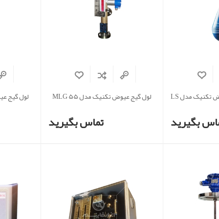
لول سوئیچ مایعات عیوض تکنیک مدل LS
لول گیج عیوض تکنیک مدل MLG 55
لول گیج عیوض
اس بگیرید
تماس بگیرید