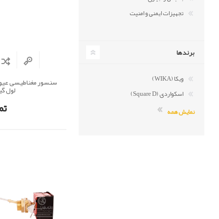
تجهیزات ایمنی و امنیت
برندها
ویکا (WIKA)
لول گی
اسکواردی (Square D)
تم
نمایش همه