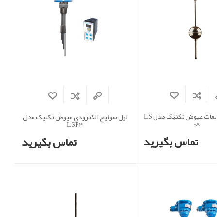
لول سوئیچ مایعات عیوض تکنیک مدل LS
لول سوئیچ الکترودی عیوض تکنیک مدل
08
LSP4
تماس بگیرید
تماس بگیرید