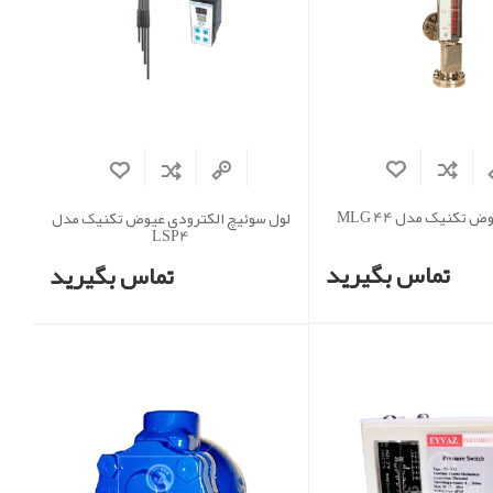
 تکنیک مدل MLG 44
لول سوئیچ الکترودی عیوض تکنیک مدل
LSP4
تماس بگیرید
تماس بگیرید