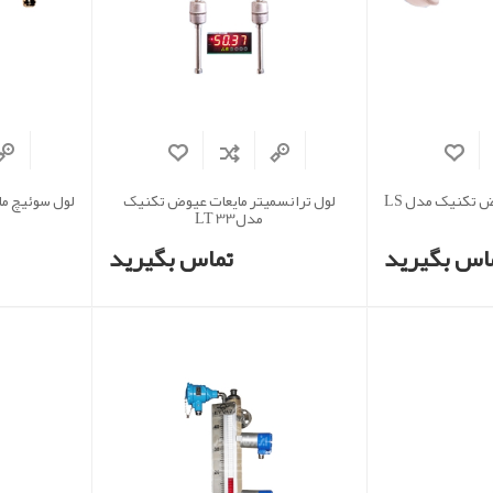
لول سوئیچ مایعات عیوض تکنیک مدل LS
لول ترانسمیتر مایعات عیوض تکنیک
مدلLT 33
اس بگیرید
تماس بگیرید