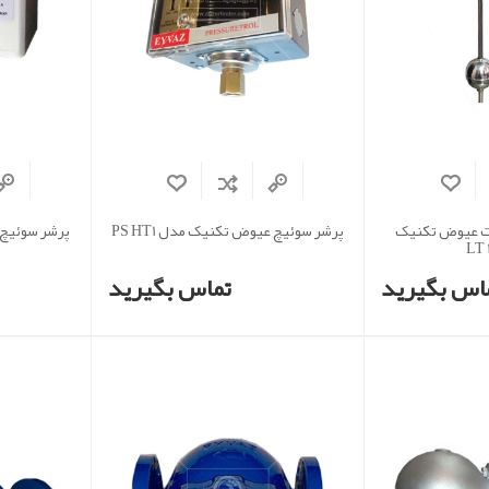
ات عیوض تکنیک
پرشر سوئیچ عیوض تکنیک مدل PS HT1
پرشر سوئیچ ع
اس بگیرید
تماس بگیرید