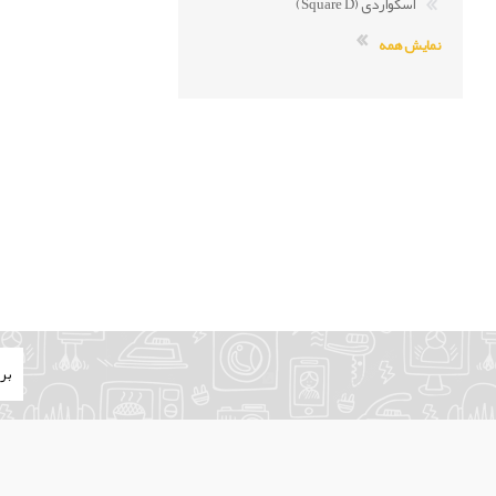
اسکواردی (Square D)
نمایش همه