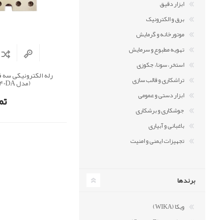
ابزار دقیق
برق و الکترونیک
موتورخانه و گرمایش
تهویه مطبوع و سرمایش
استخر، سونا، جکوزی
رله الکترونیکی سه ف
تراشکاری و قالب سازی
(مدل ESR-40DA)
ابزار دستی و عمومی
تم
جوشکاری و برشکاری
باغبانی و آبیاری
تجهیزات ایمنی و امنیت
برندها
ویکا (WIKA)