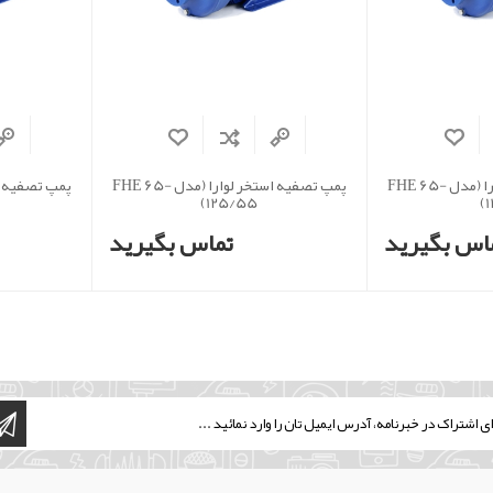
پمپ تصفیه استخر لوارا (مدل FHE 65-
پمپ تصفیه استخر لوارا (مدل FHE 65-
125/55)
1
اس بگیرید
تماس بگیرید