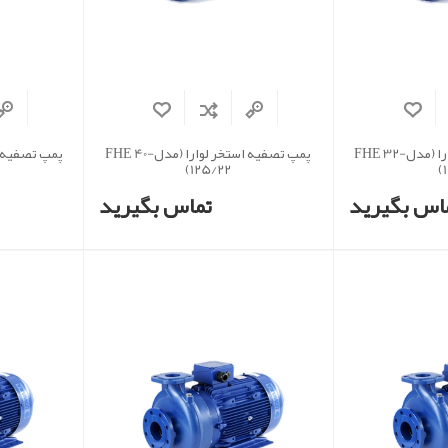
پمپ تصفیه استخر لوارا (مدلFHE 32-
پمپ تصفیه استخر لوارا (مدلFHE 40-
125/22)
اس بگیرید
تماس بگیرید