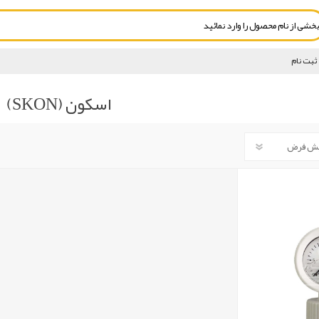
ثبت نام
اسکون (SKON)