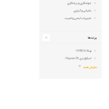
جوشکاری و برشکاری
باغبانی و آبیاری
تجهیزات ایمنی و امنیت
برندها
ویکا (WIKA)
اسکواردی (Square D)
نمایش همه