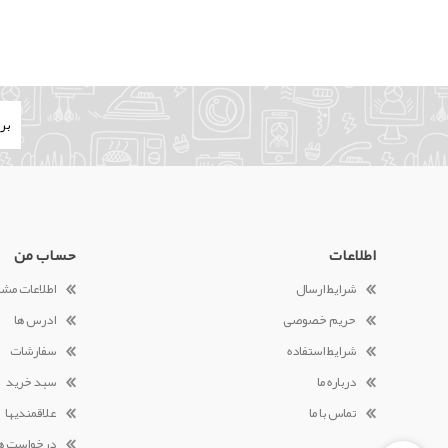
اطلاعات
حساب من
شرایط ارسال
اطلاعات مش
حریم خصوصی
ادرس ها
شرایط استفاده
سفارشات
درباره ما
سبد خرید
تماس با ما
علاقمندیها
درخواست ه