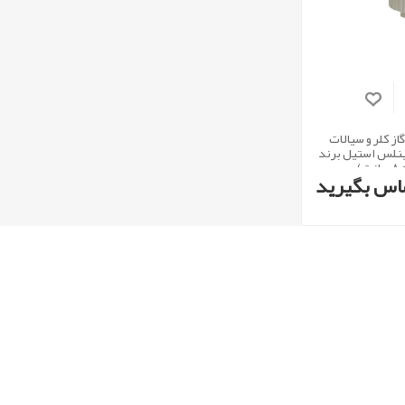
 کلر و سیالات
نلس استیل برند
)
اس بگیرید