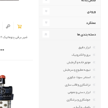
جنس بدنه
ورودی
عملکرد
دسته بندی ها
شیر برقی پنوماتیک 5/2 سایز 1/4 وابکو
ابزار دقیق
00
برق و الکترونیک
موتورخانه و گرمایش
تهویه مطبوع و سرمایش
استخر، سونا، جکوزی
تراشکاری و قالب سازی
ابزار دستی و عمومی
جوشکاری و برشکاری
باغبانی و آبیاری