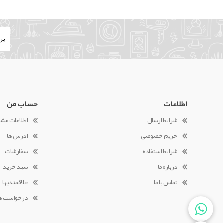
اطلاعات
حساب من
شرایط ارسال
اطلاعات مش
حریم خصوصی
ادرس ها
شرایط استفاده
سفارشات
درباره ما
سبد خرید
تماس با ما
علاقمندیها
درخواست ه