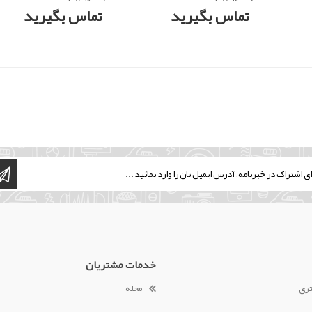
رنج 0 تا 14 بار
رنج 0 تا 16 بار
تماس بگیرید
تماس بگیرید
خدمات مشتریان
تری
مجله