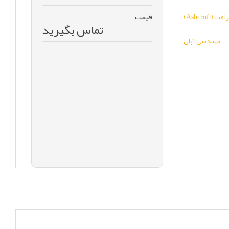
قیمت
 (Ashcroft)
تماس بگیرید
مهندسی آبان