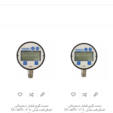
تست گیج فشار دیجیتالی
تست گیج فشار دیجیتالی
اشکرافت مدل D1005PS-02-L
اشکرافت مدل D1005PS-02-L