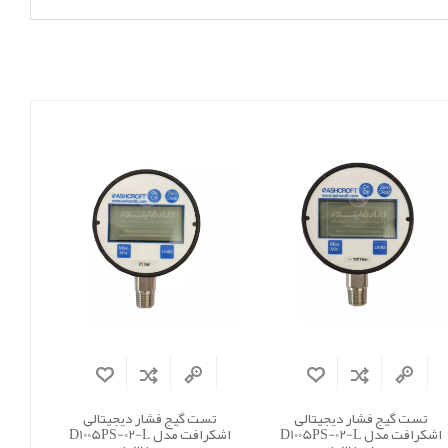
تست گیج فشار دیجیتالی
تست گیج فشار دیجیتالی
اشکرافت مدل D1005PS-02-L
اشکرافت مدل D1005PS-02-L