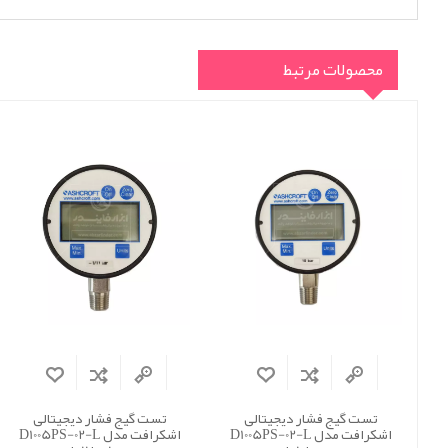
محصولات مرتبط
تست گیج فشار دیجیتالی
تست گیج فشار دیجیتالی
اشکرافت مدل D1005PS-02-L
اشکرافت مدل D1005PS-02-L