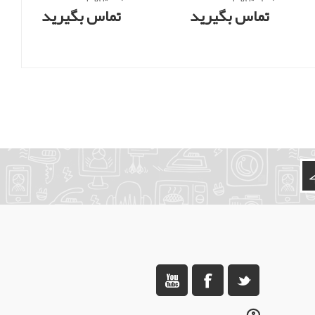
رنج 1- تا 21 بار
رنج 0 تا 21 بار
تماس بگیرید
تماس بگیرید