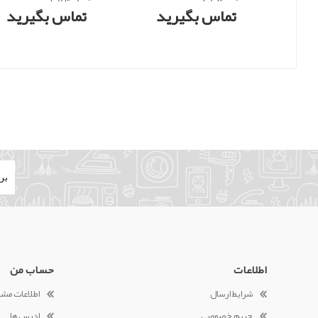
رنج 0 تا 10 بار
رنج 1- تا 11 بار
تماس بگیرید
تماس بگیرید
اطلاعات
حساب من
شرایط ارسال
اطلاعات مش
حریم خصوصی
ادرس ها