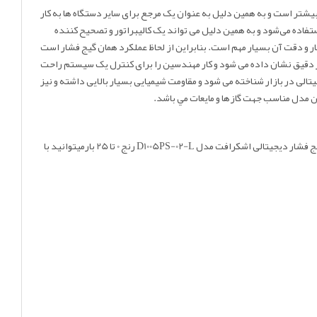
و کنترل فشار بسیار بیشتر است و به همین دلیل به عنوان یک مرجع برای سایر دستگاه ها به کار
تفاده می‌شود و به همین دلیل می تواند یک کالیبراتور و تصحیح کننده
 و دقت آن بسیار مهم است. بنابراین از لحاظ عملکرد همان گیج فشار است
ار دقیق نشان داده می شود و کار مهندسین را برای کنترل یک سیستم راحت
الی در بازار شناخته می شود و مقاومت شیمیایی بسیار بالایی داشته و نیز
دیجیتالی اشکرافت مدل D1005PS-02-L رنج 0 تا 25 بار
میتوانید با