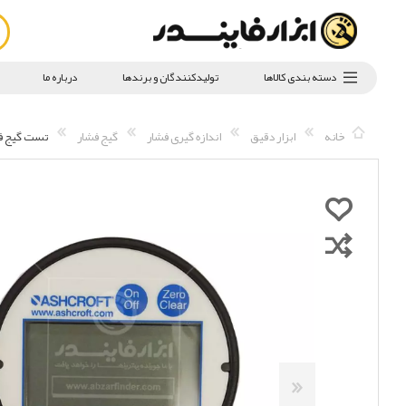
دسته بندی کالاها
تولیدکنندگان و برندها
درباره ما
خانه
ابزار دقیق
اندازه گیری فشار
گیج فشار
تست گیج فشار دیجیت