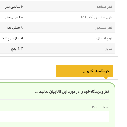
قطر صفحه
10 سانتی متر
طول سنسور (دنباله)
200 میلی متر
قطر سنسور
8 میلی متر
نوع اتصال
اتصال از پشت
سایز
1/2 اینچ
دیدگاههای کاربران
نظر و دیدگاه خود را در مورد این کالا بیان نمائید ...
عنوان دیدگاه: