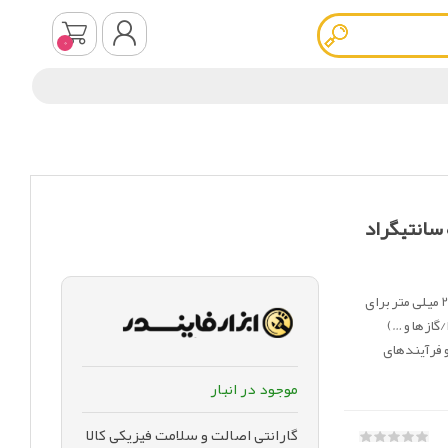
0
ثبت نام
ورود به سیستم
نت دلتا کنترل رنج 60 درجه سانتیگراد
ترمومتر صفحه 10 سانت دلتا کنترل رنج 60 درجه سانتیگراد و طول 200 میلی متر برای
گازها و …)
و فرآیندهای
موجود در انبار
گارانتی اصالت و سلامت فیزیکی کالا