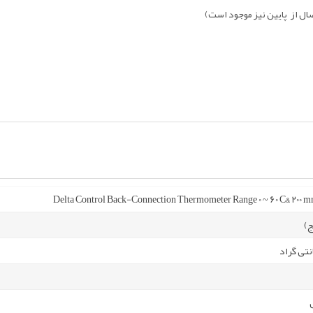
Delta Control Back-Connection Thermometer Range 0 ~ 60 C& 200 
ج)