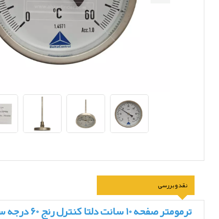
نقد و بررسی
ترمومتر صفحه 10 سانت دلتا کنترل رنج 60 درجه سانتیگراد و طول 200 میلی متر