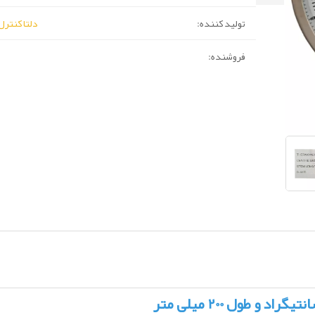
تولید کننده:
دلتا کنترل (lta Control
فروشنده: