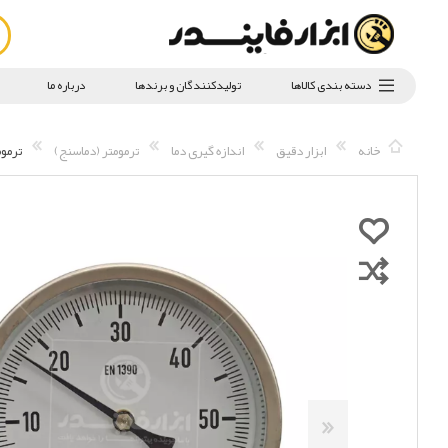
دسته بندی کالاها
تولیدکنندگان و برندها
درباره ما
خانه
ابزار دقیق
اندازه گیری دما
ترمومتر (دماسنج)
ترمومتر صفحه 10 سانت د