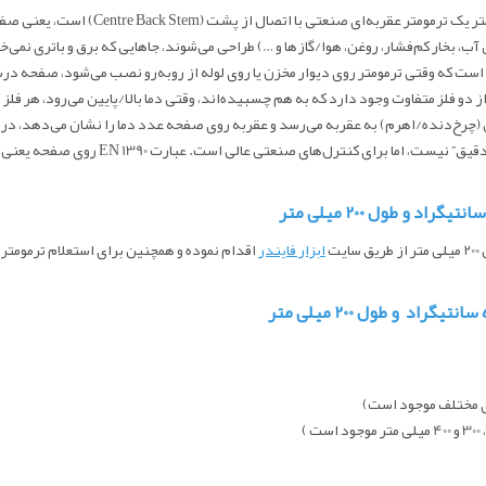
صفحه 10 سانت دلتا کنترل رنج 60 درجه سا
، بخار کم‌فشار، روغن، هوا/گازها و …) طراحی می‌شوند، جاهایی که برق و باتری نمی‌خواهی
ت که وقتی ترمومتر روی دیوار مخزن یا روی لوله از روبه‌رو نصب می‌شود، صفحه درس
است. داخل بدنه یک قطعه‌ی فلزی از دو فلز متفاوت وجود دارد که به هم چسبیده‌اند، وقتی دما بالا/پایی
(چرخ‌دنده/اهرم) به عقربه می‌رسد و عقربه روی صفحه عدد دما را نشان می‌دهد، در واق
ترمومتر چون مکانیکی است، به‌اندازه‌ی سنسور
از طریق سایت
ابزار فایندر