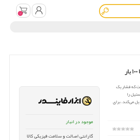
0
ثبت نام
ورود به سیستم
 0 تا 100 بار وسیله‌ای است که فشار یک
ستیل را
یل می‌کند. برای
موجود در انبار
گارانتی اصالت و سلامت فیزیکی کالا