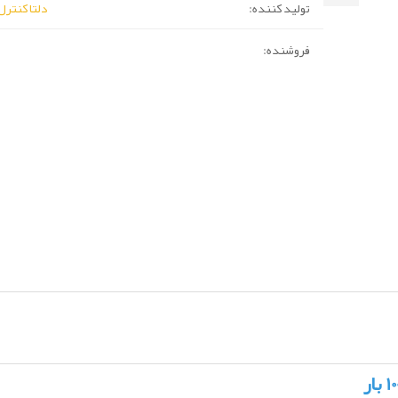
تولید کننده:
دلتا کنترل (lta Control
فروشنده: