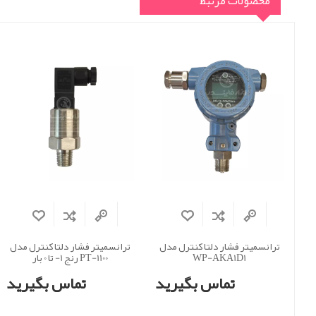
محصولات مرتبط
ترانسمیتر فشار دلتا کنترل مدل
ترانسمیتر فشار دلتا کنترل مدل
WP-AKA1D1
PT-1100 رنج 1- تا 0 بار
تماس بگیرید
تماس بگیرید