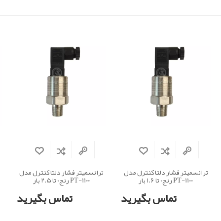
ترانسمیتر فشار دلتا کنترل مدل
ترانسمیتر فشار دلتا کنترل مدل
PT-1100 رنج0 تا 1.6 بار
PT-1100 رنج0 تا 2.5 بار
تماس بگیرید
تماس بگیرید