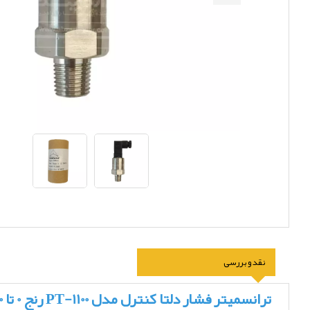
نقد و بررسی
ترانسمیتر فشار دلتا کنترل مدل PT-1100 رنج 0 تا 100 بار