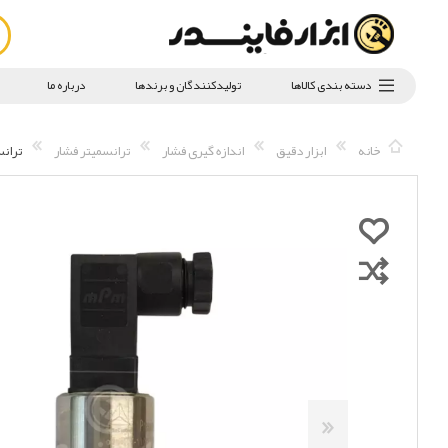
دسته بندی کالاها
تولیدکنندگان و برندها
درباره ما
خانه
ابزار دقیق
اندازه گیری فشار
ترانسمیتر فشار
ترانسمیت