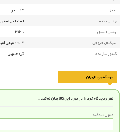
سایز
1/4 اینچ
جنس بدنه
استنلس استیل
جنس اتصال
316L
سیگنال خروجی
4 تا 20 میلی آمپر
کشور سازنده
کره جنوبی
دیدگاههای کاربران
نظر و دیدگاه خود را در مورد این کالا بیان نمائید ...
عنوان دیدگاه: