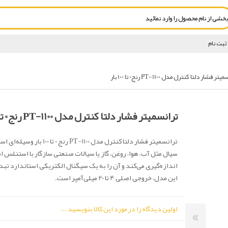
ثبت نام
ر فشار دلتا کنترل مدل PT-1100 رنج0 تا 100 بار
ترانسمیتر فشار دلتا کنترل مدل PT-1100 رنج0 تا 100 بار
ترانسمیتر فشار دلتا کنترل مدل PT-1100 رنج
سیال مثل آب، هوا، روغن، گاز یا سیالات صنعتی سازگار با استنلس ا
اندازه‌گیری می‌کند و آن را به یک سیگنال الکتریکی استاندارد تبد
این مدل، خروجی اصلی 4 تا 20 میلی‌آمپر است.
اولین دیدگاه را در مورد این کالا بنویسید ...