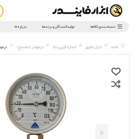
دسته بندی کالاها
تولیدکنندگان و برندها
درباره ما
خانه
ابزار دقیق
اندازه گیری دما
ترمومتر (دماسنج)
ترمومتر صفحه 10 سانت د