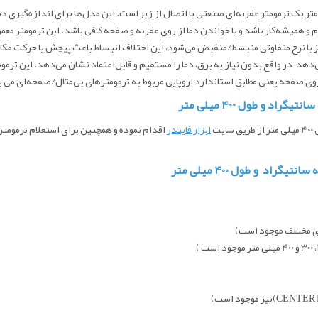
سانت دلتا کنترل رنج 120 درجه سانتیگراد و طول 400 میلی متر یک ترمومتر عقربه‌ای صنعتی با اتصال از زیر است. این م
فلز با نرخ متفاوتی منبسط/منقبض می‌شود، این اختلاف انبساط باعث پیچش یا حرکت مکا
هد، در واقع بدون نیاز به برق، دما را مستقیم و قابل‌اعتماد نشان می‌دهد. این ترمو
از طریق سایت
ابزار فایندر