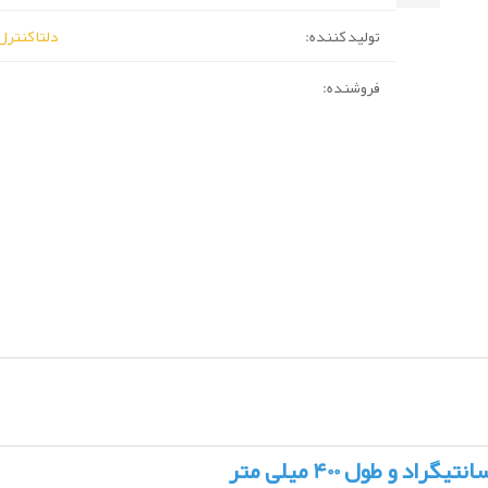
تولید کننده:
دلتا کنترل (lta Control
فروشنده: