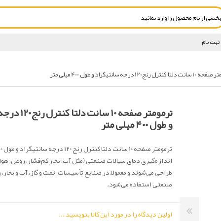
ثبت نام
لتا کنترل رنج120 درجه سانتیگراد و طول 400 میلی متر
ترمومتر صفحه 10 سا
و طول 400 میلی متر
اندازه‌گیری دمای سیالات صنعتی (مثل آب، بخار کم‌فشار، روغن، هوا/
طراحی می‌شوند و معمولاً در صنایع تأسیسات، نفت و گاز، آب و بخار، 
صنعتی استفاده می‌شود.
اولین دیدگاه را در مورد این کالا بنویسید ...