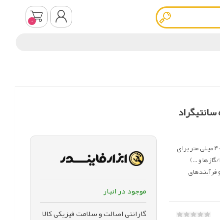
0
ثبت نام
ورود به سیستم
نت دلتا کنترل رنج120 درجه سانتیگراد
ترمومتر صفحه 10 سانت دلتا کنترل رنج 120 درجه سانتیگراد و طول 400 میلی متر برای
گازها و …)
و فرآیندهای
موجود در انبار
گارانتی اصالت و سلامت فیزیکی کالا