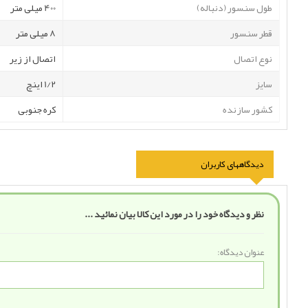
طول سنسور (دنباله)
400 میلی متر
قطر سنسور
8 میلی متر
نوع اتصال
اتصال از زیر
سایز
1/2 اینچ
کشور سازنده
کره جنوبی
دیدگاههای کاربران
نظر و دیدگاه خود را در مورد این کالا بیان نمائید ...
عنوان دیدگاه: