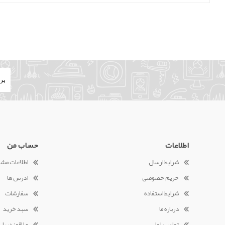
اطلاعات
حساب من
شرایط ارسال
اطلاعات مش
حریم خصوصی
ادرس ها
شرایط استفاده
سفارشات
درباره ما
سبد خرید
تماس با ما
علاقمندیها