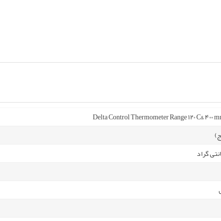
Delta Control Thermometer Range 120 C& 400 
ج)