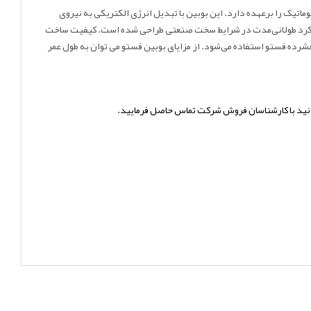
پنوماتیک را برعهده دارد. این بوبین با تبدیل انرژی الکتریکی به نیروی
ه و مسیر عبور هوا را با دقت و سرعت بالا هدایت می‌کند. این محصول ساخت برند معتبر آلمانی FESTO بوده و برای کارکرد طولانی‌مدت در شرایط سخت صنعتی طراحی شده است. کیفیت ساخت
شرده فستو استفاده می‌شود. از مزایای بوبین فستو می توان به طول عمر