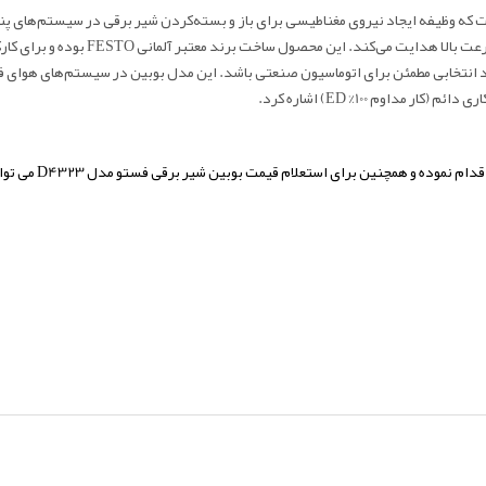
صنعتی است که وظیفه ایجاد نیروی مغناطیسی برای باز و بسته‌کردن شیر برقی در سیستم‌های 
مغناطیسی، حرکت هسته شیر را کنترل کرد
شود انتخابی مطمئن برای اتوماسیون صنعتی باشد. این مدل بوبین در سیستم‌های هوای ف
اوم 100% ED) اشاره کرد.
قدام نموده و همچنین برای استعلام قیمت بوبین شیر برقی فستو مدل D4323 می توانید با کارشناسان فروش شرکت تماس حاصل فرمایید.