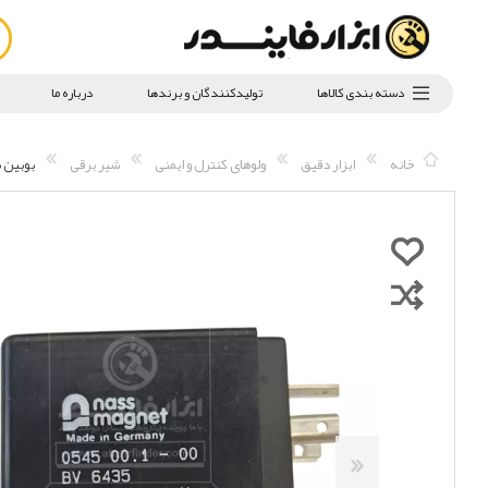
دسته بندی کالاها
تولیدکنندگان و برندها
درباره ما
خانه
ابزار دقیق
ولوهای کنترل و ایمنی
شیر برقی
بوبین شی