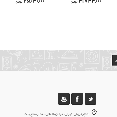
25,040,000
41,744,000
تومان
تومان
دفتر فروش: تهران، خیابان طالقانی، بعد از مفتح پلاک