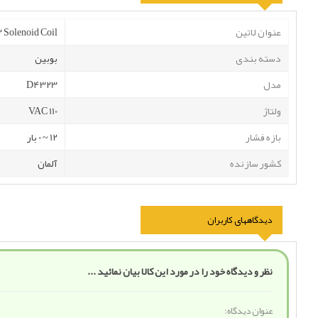
عنوان لاتین
 Solenoid Coil
دسته بندی
بوبین
مدل
D4323
ولتاژ
VAC 110
بازه فشار
12 ~ 0 بار
کشور سازنده
آلمان
دیدگاههای کاربران
نظر و دیدگاه خود را در مورد این کالا بیان نمائید ...
عنوان دیدگاه: