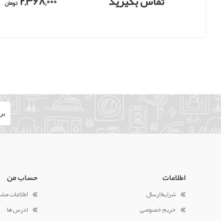
تماس بگیرید
2,368,000
تومان
اطلاعات
حساب من
شرایط ارسال
اطلاعات مش
حریم خصوصی
ادرس ها