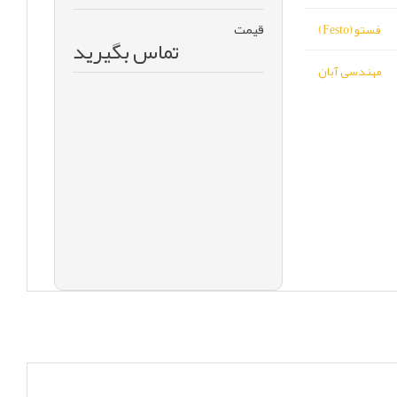
قیمت
فستو (Festo)
تماس بگیرید
مهندسی آبان