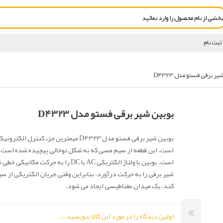
ثبت نام
ر برقی فستو مدل D4323
بوبین شیر برقی فستو مدل D4323
بوبین شیر برقی فستو مدل D4323 مهمترین جزء کنترل
است. این قطعه از سیم مسی که به شکل توخالی پیچیده شده است
است. بوبین با ولتاژ الکتریکی AC یا DC را به حرکت
شیر برقی را به حرکت درآورد. بنابراین وقتی جریان الکتریکی از سی
کند، یک میدان مغناطیسی ایجاد می شود.
اولین دیدگاه را در مورد این کالا بنویسید ...