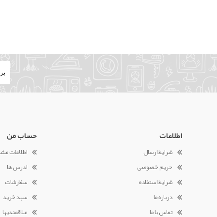
اطلاعات
حساب من
شرایط ارسال
اطلاعات مش
حریم خصوصی
ادرس ها
شرایط استفاده
سفارشات
درباره ما
سبد خرید
تماس با ما
علاقمندیها