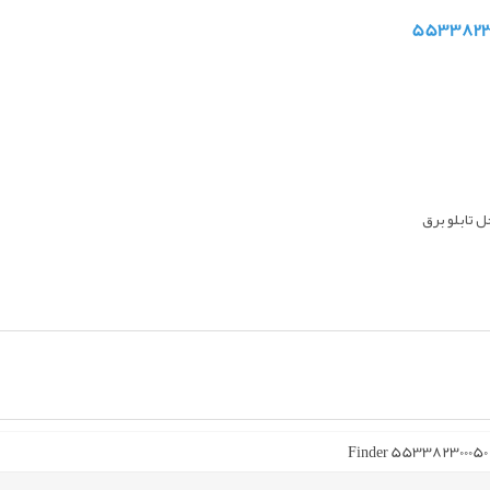
 تابلو برق
Finder 553382300050