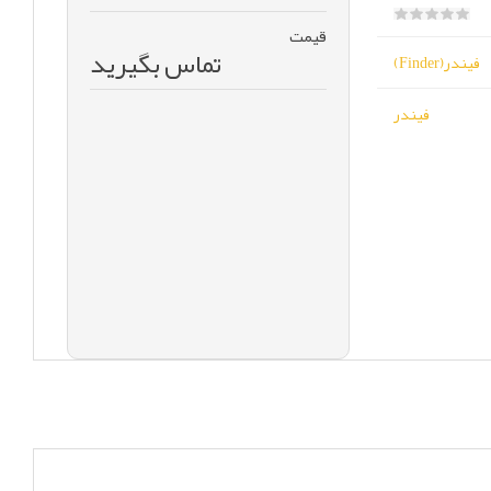
قیمت
تماس بگیرید
فیندر(Finder)
فیندر