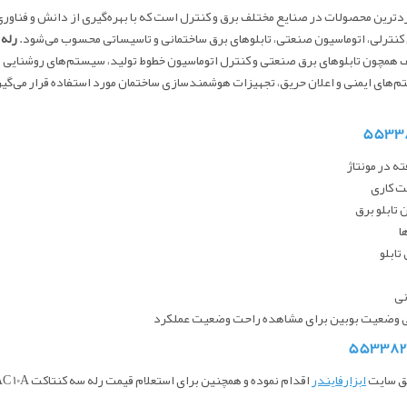
ردترین محصولات در صنایع مختلف برق و کنترل است که با بهره‌گیری از دانش و فناوری ر
ی کنترلی، اتوماسیون صنعتی، تابلوهای برق ساختمانی و تاسیساتی محسوب می‌شود.
رله فیندر 3 کنتا
 همچون تابلوهای برق صنعتی و کنترل اتوماسیون خطوط تولید، سیستم‌های روشنایی و ک
‌های ایمنی و اعلان حریق، تجهیزات هوشمندسازی ساختمان مورد استفاده قرار می‌گی
ه در مونتاژ
ت کاری
تابلو برق
ا
تابلو
نی
کی وضعیت بوبین برای مشاهده راحت وضعیت عملکرد
ابزارفایندر