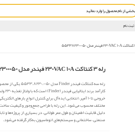
ثبت نام
رله 3 کنتاکت 230VAC 10A فیندر مدل 553382300050
رله سه کنتاکت فیندر Finder مدل 50
خروجی تا 10 آمپر، انتخابی ایده‌آل برای کنترل انواع بارهای الکتر
مختلف محسوب می‌شود. این رله با طراحی جمع‌وجور و کیفیت ساخت بس
دلیل قابلیت اطمینان و طول عمر طولانی، در بسیاری از پروژه‌ها و تاب
صنعتی، ساختمانی و سیستم‌های اتوماسیون به‌کار گرفته می‌شود.