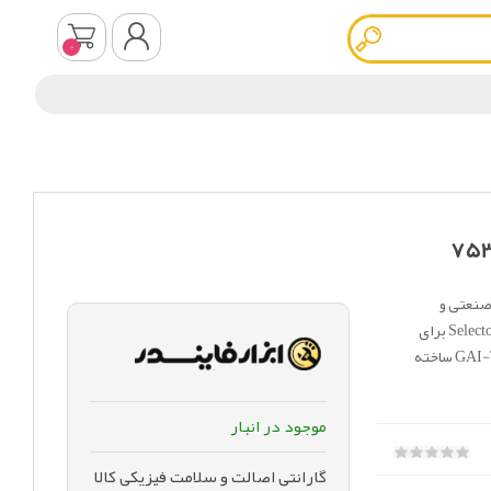
0
ثبت نام
ورود به سیستم
 در محیط‌های صنعتی و
خطرناک استفاده می‌شود. در واقع این دستگاه یک Selector / Control Unit برای
سیستم مخابرات صنعتی Page–Party است که توسط شرکت GAI-Tronics ساخته
موجود در انبار
گارانتی اصالت و سلامت فیزیکی کالا