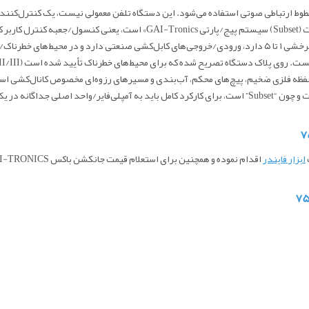
برای انتخاب و مدیریت خطوط ارتباطی صوتی استفاده می‌شود. این دستگاه تلفن معمولی نیست، یک
محیط‌های سخت و خطرناک طراحی شده است. در واقع این قطعه یک «ساب‌ست (Subset) 
برای مکالمه گروهی (Party Line) در سیستم GAI-Tronics Page/Party است و چون “Subset” است، برای کارکرد کا
ابزار فایندر