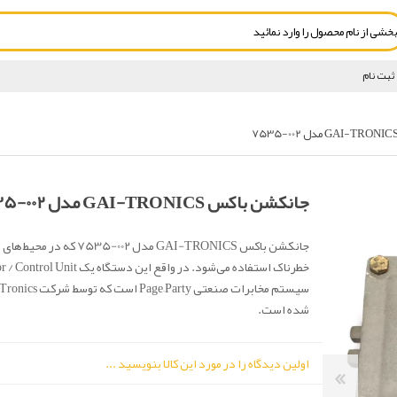
ثبت نام
جانکشن باکس GAI-TRONICS مدل 002-7535
جانکشن باکس GAI-TRONICS مدل 002-7535 که
شده است.
اولین دیدگاه را در مورد این کالا بنویسید ...