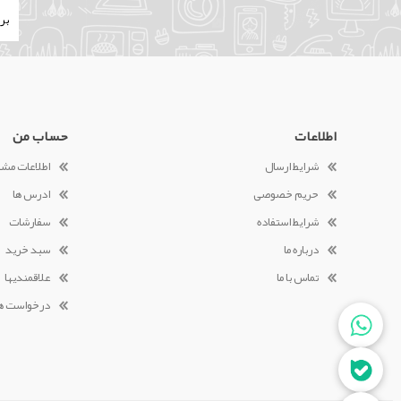
اطلاعات
حساب من
شرایط ارسال
اطلاعات مش
حریم خصوصی
ادرس ها
شرایط استفاده
سفارشات
درباره ما
سبد خرید
تماس با ما
علاقمندیها
درخواست ه