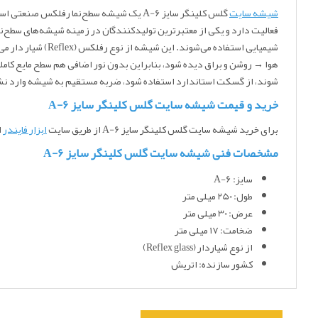
شیشه سایت
فعالیت دارد و یکی از معتبرترین تولیدکنندگان در زمینه شیشه‌های سطح‌نم
شیمیایی استفاده 
شوند، از گسکت استاندارد استفاده شود، ضربه مستقیم به شیشه وارد ن
خرید و قیمت شیشه سایت گلس کلینگر سایز A-6
برای خرید شیشه سایت گلس کلینگر سایز A-6
از طریق سایت
ابزار فایندر
ا
مشخصات فنی شیشه سایت گلس کلینگر سایز A-6
سایز: A-6
طول: 250 میلی متر
عرض: 30 میلی متر
ضخامت: ۱۷ میلی متر
از نوع شیاردار (Reflex glass)
کشور سازنده: اتریش