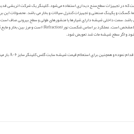
ا، گسکت و پکینگ صنعتی و تجهیزات کنترل سیالات و بخار می باشد. محصولات این برند 
می‌شوند. این شیشه از نوع رفلکس (Reflex) شیار دار می باشد، سمت داخلی شیشه دارای شیارها یا منشورهای طولی و
هوا → روشن و براق دیده شود، بنابراین بدون نور اضافی هم سطح 
شود و اگر سطح شیشه مات شد تعویض شود.
قدام نموده و همچنین برای استعلام قیمت
شیشه سایت گلس کلینگر سایز A-6 بار
میت