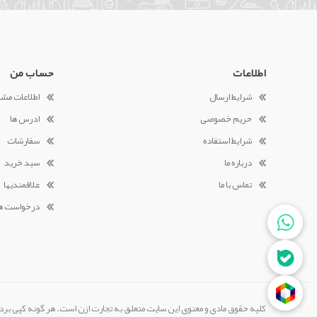
اطلاعات
حساب من
شرایط ارسال
اطلاعات مش
حریم خصوصی
ادرس ها
شرایط استفاده
سفارشات
درباره ما
سبد خرید
تماس با ما
علاقمندیها
درخواست ه
کلیه حقوق مادی و معنوی این سایت متعلق به تجارت ازن است. هر گونه کپی بردا