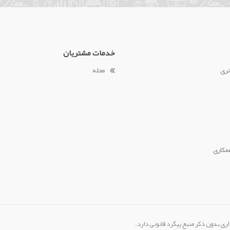
خدمات مشتریان
تری
مجله
مکاری
ری بدون ذکر منبع پیگرد قانونی دارد.