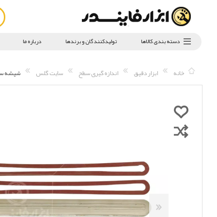
دسته بندی کالاها
تولیدکنندگان و برندها
درباره ما
خانه
ابزار دقیق
اندازه گیری سطح
سایت گلس
شیشه سایت