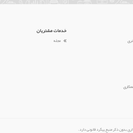
خدمات مشتریان
تری
مجله
مکاری
ری بدون ذکر منبع پیگرد قانونی دارد.