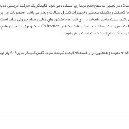
ا، گسکت و پکینگ صنعتی و تجهیزات کنترل سیالات و بخار می باشد. محصولات این برند 
می‌شوند. این شیشه از نوع رفلکس (Reflex) شیار دار می باشد، سمت داخلی شیشه دارای شیارها یا منشورهای طولی و
هوا → روشن و براق دیده شود، بنابراین بدون نور اضافی هم سطح 
شود و اگر سطح شیشه مات شد تعویض شود.
قدام نموده و همچنین برای استعلام قیمت
شیشه سایت گلس کلینگر سایز A-9 بار
میت