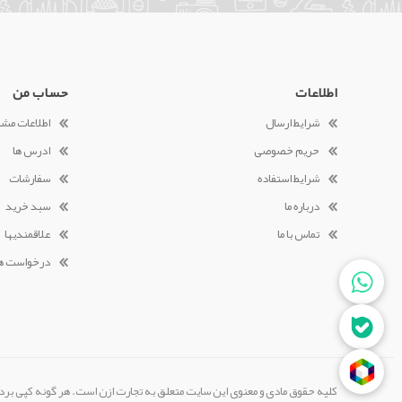
اطلاعات
حساب من
شرایط ارسال
اطلاعات مش
حریم خصوصی
ادرس ها
شرایط استفاده
سفارشات
درباره ما
سبد خرید
تماس با ما
علاقمندیها
درخواست ه
کلیه حقوق مادی و معنوی این سایت متعلق به تجارت ازن است. هر گونه کپی بردا