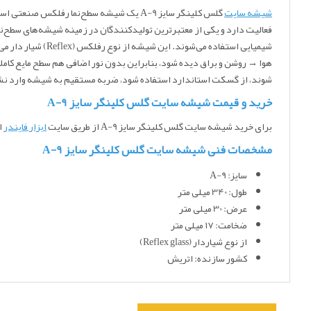
شیشه سایت
فعالیت دارد و یکی از معتبرترین تولیدکنندگان در زمینه شیشه‌های سطح‌نم
شیمیایی استفاده 
شوند، از گسکت استاندارد استفاده شود، ضربه مستقیم به شیشه وارد ن
خرید و قیمت شیشه سایت گلس کلینگر سایز A-9
برای خرید شیشه سایت گلس کلینگر سایز A-9
از طریق سایت
ابزار فایندر
ا
مشخصات فنی شیشه سایت گلس کلینگر سایز A-9
سایز: A-9
طول: 340 میلی متر
عرض: 30 میلی متر
ضخامت: ۱۷ میلی متر
از نوع شیاردار (Reflex glass)
کشور سازنده: اتریش