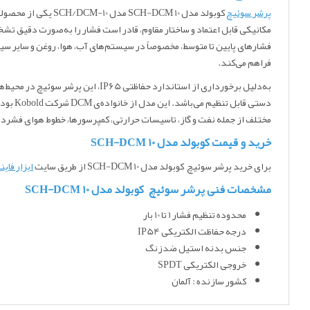
پرشر سوئیچ
مکانیکی قابل اعتماد و ساختار مقاوم، قادر است فشار را به‌صورت دقیق تش
فشارهای پایین تا متوسط، مخصوصاً در سیستم‌های آب، هوا، روغن و سایر سی
فراهم می‌کند.
مختلف از جمله نفت و گاز، تاسیسات حرارتی، کمپرسورها، خطوط هوای فشرده
خرید و قیمت کوبولد مدل SCH-DCM 10
برای خرید پرشر سوئیچ کوبولد مدل SCH-DCM 10 از طریق سایت
ابزار فاین
مشخصات فنی پرشر سوئیچ کوبولد مدل SCH-DCM 10
محدوده تنظیم فشار 1 تا 10 بار
درجه حفاظت الکتریکی IP54
جنس بدنه استیل ضدزنگ
خروجی الکتریکی SPDT
کشور سازنده : آلمان