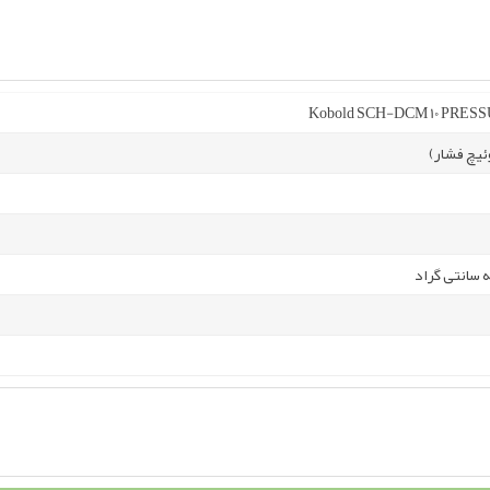
Kobold SCH-DCM 10 PRES
یچ فشار)