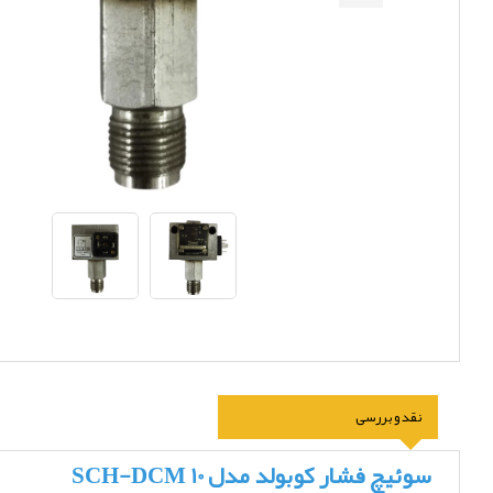
نقد و بررسی
سوئیچ فشار کوبولد مدل SCH-DCM 10