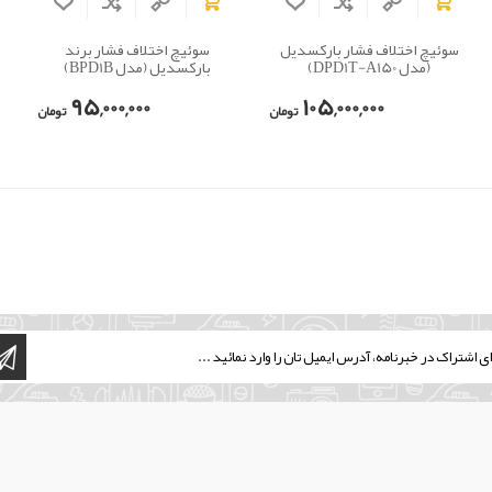
سوئیچ اختلاف فشار بارکسدیل
سوئیچ اختلاف فشار برند
(مدل DPD1T-A150)
بارکسدیل (مدل BPD1B)
ک
95,000,000
105,000,000
تومان
تومان