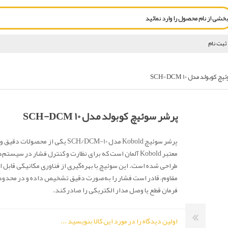
ثبت نام
کوبولد مدل SCH-DCM 10
پرشر سوئیچ کوبولد مدل SCH-DCM 10
پرشر سوئیچ Kobold مدل SCH/DCM-10 یکی از محص
معتبر Kobold آلمان است که برای نظارت و کنترل فشار در سیس
طراحی شده است. این سوئیچ با بهره‌گیری از فناوری مکانیکی قابل اع
مقاوم، قادر است فشار را به‌صورت دقیق تشخیص داده و در محدود
فرمان قطع یا وصل مدار الکتریکی را صادر کند.
اولین دیدگاه را در مورد این کالا بنویسید ...