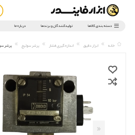
دسته بندی کالاها
تولیدکنندگان و برندها
درباره ما
خانه
ابزار دقیق
اندازه گیری فشار
پرشر سوئیچ
پرشر سوئیچ 