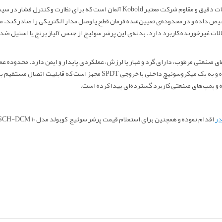
کوبولد مدل SCH-DCM 10 مدل SCH/DCM-10 یکی از محصولات دقیق و مقاوم شرکت معتبر 
خیص داده و در محدوده‌ی تعیین‌شده فرمان قطع یا وصل مدار الکتریکی را صادر کند.
الات غیرخورنده کاربرد دارد. بدنه‌ی این پرشر سوئیچ از جنس آلیاژ برنج یا استیل 
دستی قابل تنظیم می‌باشد. این مدل از خانواده‌ی DCM شرکت Kobold بوده و به 
 و پمپ‌های صنعتی کاربرد گسترده‌ای پیدا کرده است.
در
اقدام نموده و همچنین برای استعلام قیمت پرشر سوئیچ کوبولد مدل SCH-DCM 10 می توانید با شماره های موجود در سایت تماس حاصل فرمایید.