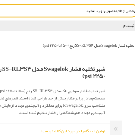
ثبت نام
Swagelok مدل SS-RL3S4 رنج (1500 تا 2250 psi)
2250 psi)
سیستم‌ها در برابر فشار بیش از حد طراحی شده است. شیرهای تخل
متناسب سری R Swagelok برای عملکرد و آب‌بندی مجدد آز
آب‌بندی مجدد همیشه کمتر از فشار تنظیم شده است.
اولین دیدگاه را در مورد این کالا بنویسید ...