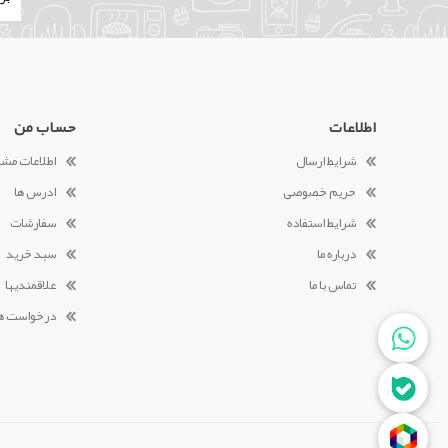
اطلاعات
حساب من
شرایط ارسال
اطلاعات مش
حریم خصوصی
ادرس ها
شرایط استفاده
سفارشات
درباره ما
سبد خرید
تماس با ما
علاقمندیها
درخواست ه