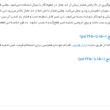
ل SS-RL3S4 رنج (1500 تا 2250 psi) برای جلوگیری از بالا رفتن فشار بیش از حد مجاز در خطوط گاز یا سیال اس
وپاپ اطمینان زودپز عمل می‌کند، وقتی فشار داخل خط از حد مجاز بالاتر می‌رود این ش
ین‌دست باشد و روی خروجی تخلیه شیر قطع‌کننده نصب نشود. به طور خلاصه این قطعه
از طریق سایت
ابزار فایندر