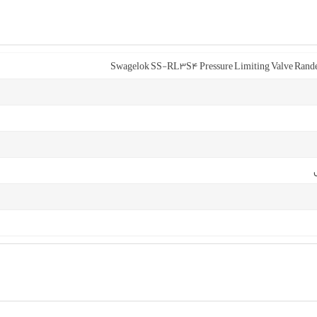
Swagelok SS-RL3S4 Pressure Limiting Valve Rande