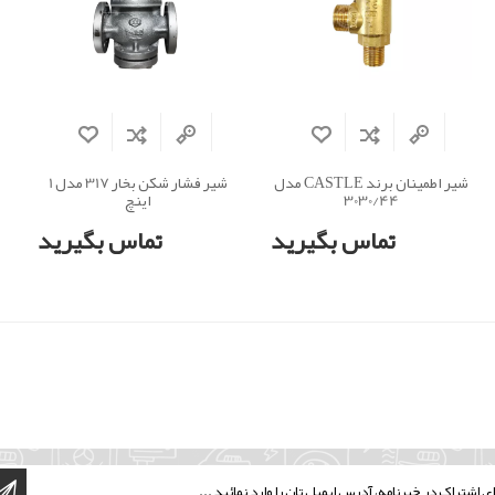
شیر اطمینان برند CASTLE مدل
شیر فشار شکن بخار 317 مدل 1
3030/44
اینچ
تماس بگیرید
تماس بگیرید