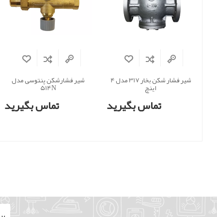
شیر فشار شکن بخار 317 مدل 4
شیر فشارشکن پنتوسی مدل
اینچ
514N
تماس بگیرید
تماس بگیرید