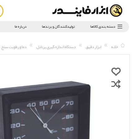
دسته بندی کالاها
تولیدکنندگان و برندها
درباره ما
خانه
ابزار دقیق
دستگاه اندازه گیری پرتابل
دما و رطوبت سنج