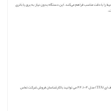
ط را با دقت مناسب فراهم می‌کند. این دستگاه بدون نیاز به برق یا باتری
ت.
اقدام نموده و همچنین برای استعلام قیمت رطوبت سنج دیجیتالی تی اف ای (TFA) مدل 44.1004 می توانید با کارشناسان فروش شرکت تماس