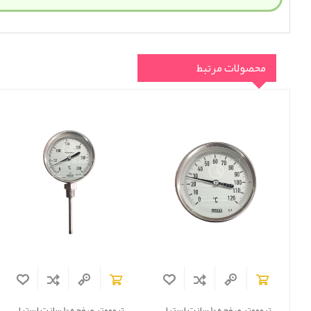
محصولات مرتبط
ترمومتر صفحه 10 سانت استیل
ترمومتر صفحه 10 سانت استیل