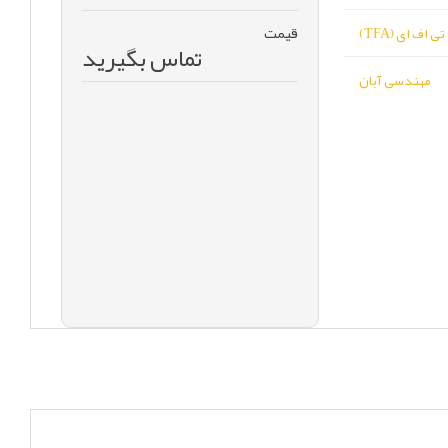
قیمت
تی اف ای (TFA)
تماس بگیرید
مهندسی آبان