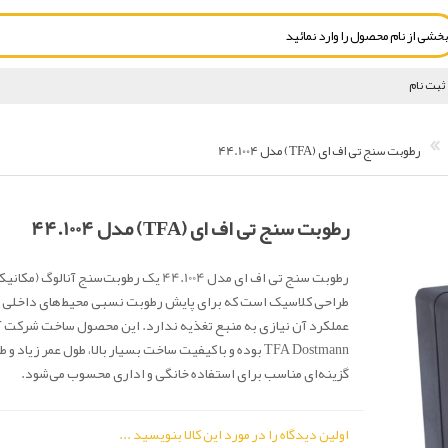
ثبت نام
رطوبت سنج تی اف ای (TFA) مدل 44.1004
رطوبت سنج تی اف ای (TFA) مدل 44.1004
رطوبت سنج تی اف ای مدل 44.1004 یک رطوبت‌سنج آنالوگ
طراحی کلاسیک است که برای پایش رطوبت نسبی محیط‌های داخلی 
عملکرد آن نیازی به منبع تغذیه ندارد. این محصول ساخت شرکت آل
TFA Dostmann بوده و با کیفیت ساخت بسیار بالا، طول عمر زیاد 
گزینه‌ای مناسب برای استفاده خانگی و اداری محسوب می‌شود.
اولین دیدگاه را در مورد این کالا بنویسید ...