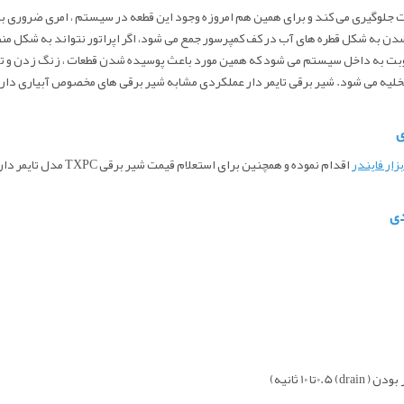
عددی از ایجاد بسیاری از مشکلات جلوگیری می کند و برای همین هم امروزه وجود این قطعه در سیستم ، ا
ن به شکل قطره های آب در کف کمپرسور جمع می شود، اگر اپراتور نتواند به شکل من
بت به داخل سیستم می شود که همین مورد باعث پوسیده شدن قطعات ، زنگ زدن و تخری
لیه می شود. شیر برقی تایمر دار عملکردی مشابه شیر برقی های مخصوص آبیاری دارد اما 
بزار فایندر
اقدام نموده و همچنین برای استعلام قیمت
شیر برقی TXPC مدل تایمر دار مجموعه 3 عددی