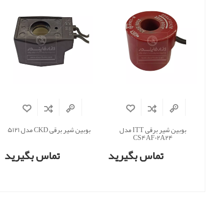
بوبین شیر برقی ITT مدل
بوبین شیر برقی CKD مدل 5121
CS4AF02A24
تماس بگیرید
تماس بگیرید