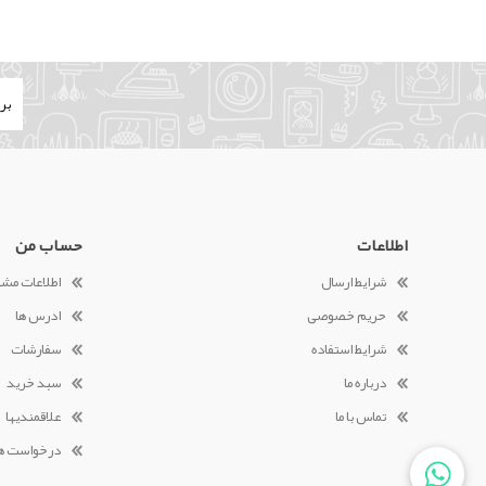
اطلاعات
حساب من
شرایط ارسال
اطلاعات مش
حریم خصوصی
ادرس ها
شرایط استفاده
سفارشات
درباره ما
سبد خرید
تماس با ما
علاقمندیها
درخواست ه