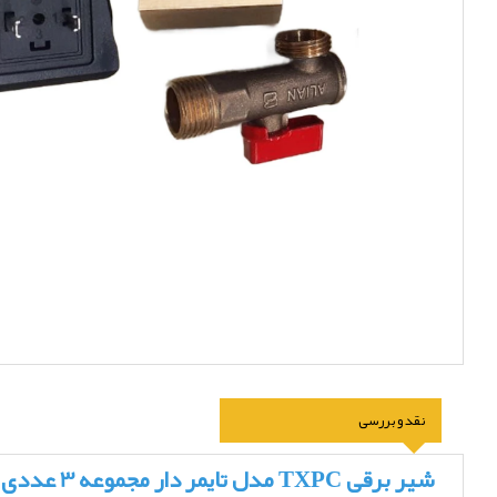
نقد و بررسی
شیر برقی TXPC مدل تایمر دار مجموعه 3 عددی