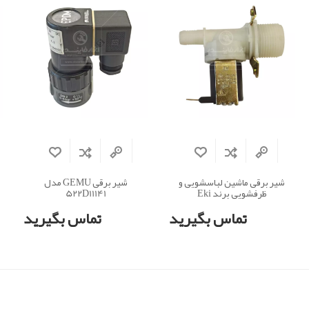
شیر برقی ماشین لباسشویی و
شیر برقی GEMU مدل
ظرفشویی برند Eki
522D11141
تماس بگیرید
تماس بگیرید