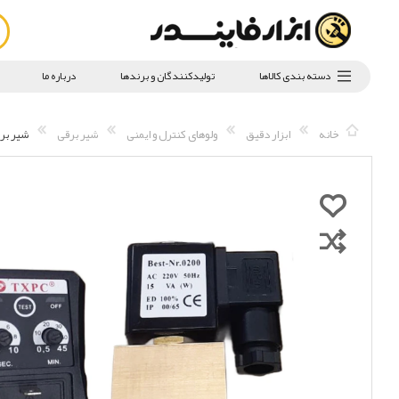
دسته بندی کالاها
تولیدکنندگان و برندها
درباره ما
خانه
ابزار دقیق
ولوهای کنترل و ایمنی
شیر برقی
شیر برقی TXPC مدل تایمر دار 