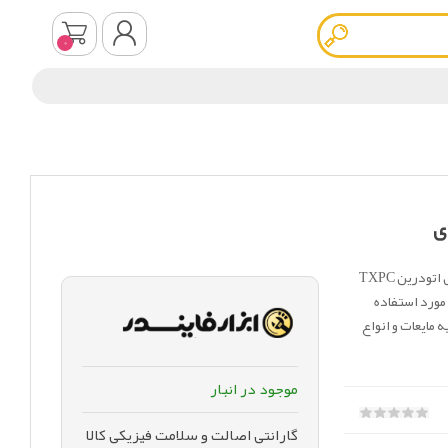
0
ثبت نام
ورود به سیستم
شیر برقی TXPC مدل تایمر دار مجموعه 3 عددی که به آن شیر برقی اتودرین TXPC
مورد استفاده
 در صنعت برای تخلیه مایعات و انواع
موجود در انبار
گارانتی اصالت و سلامت فیزیکی کالا