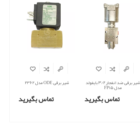
شیر برقی ضد انفجار ۳/۲ بایفولد
شیر برقی ODE مدل 2362
مدل FP15
تماس بگیرید
تماس بگیرید