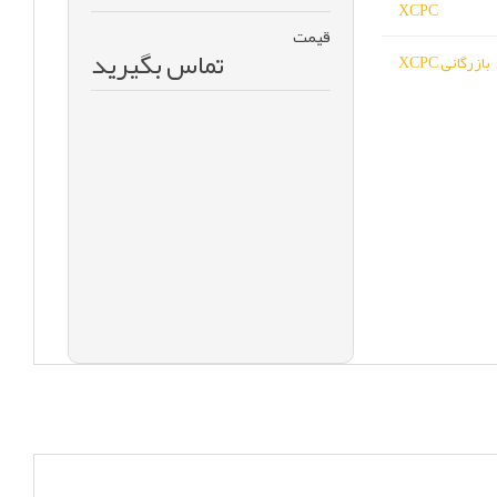
XCPC
قیمت
تماس بگیرید
بازرگانی XCPC