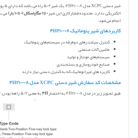
الکتریکی ندارد. محدوده فشار کاری این شیر
0 تا 1 مگاپاسکال (0 تا 10 بار)
می با
انجام می‌شود.
کاربردهای شیر پنوماتیک 4H210-08
کنترل سیلندرهای دوطرفه در سیستم‌های پنوماتیک
ماشین‌آلات صنعتی
سیستم‌های مونتاژ و تولید
صنایع خودروسازی و بسته‌بندی
کاربردهای غیراتوماتیک که به کنترل دستی نیاز دارند
مشخصات کد سفارش شیر دستی XCPC مدل 4H210-08
طبق تصویر زیر در مدل 4H210-08 به اختصار
4H
به معنی 5/2 راهه بودن،
2