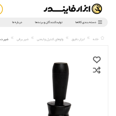
دسته بندی کالاها
تولیدکنندگان و برندها
درباره ما
خانه
ابزار دقیق
ولوهای کنترل و ایمنی
شیر برقی
شیر دستی پنو