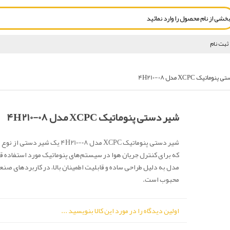
ثبت نام
ماتیک XCPC مدل 4H210-08
شیر دستی پنوماتیک XCPC مدل 4H210-08
شیر دستی پنوماتیک XCPC مدل 4H210-08 یک شی
که برای کنترل جریان هوا در سیستم‌های پنوماتیک مورد استفاده قرا
مدل به دلیل طراحی ساده و قابلیت اطمینان بالا، در کاربردهای صن
محبوب است.
اولین دیدگاه را در مورد این کالا بنویسید ...