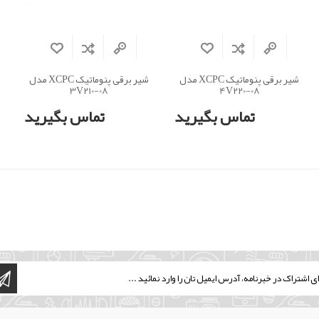
شیر برقی پنوماتیک XCPC مدل
شیر برقی پنوماتیک XCPC مدل
3V210-08
4V220-08
تماس بگیرید
تماس بگیرید