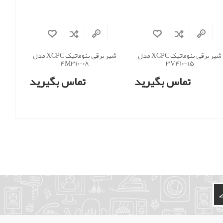
شیر برقی پنوماتیک XCPC مدل
شیر برقی پنوماتیک XCPC مدل
4M310-08
3V410-15
تماس بگیرید
تماس بگیرید