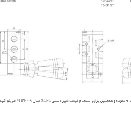
می‌توانی
م نموده و همچنین برای استعلام قیمت شیر دستی XCPC مدل 4H210-08