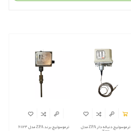
ترموسوئیچ دنباله دار ZPA مدل
ترموسوئیچ برند ZPA مدل 61124