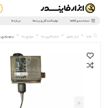
دسته بندی کالاها
تولیدکنندگان و برندها
درباره ما
خانه
ابزار دقیق
اندازه گیری دما
سوئیچ دما
ترموسوئیچ برند ZPA مد