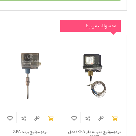
محصولات مرتبط
ترموسوئیچ دنباله دار ZPA (مدل
ترموسوئیچ برند ZPA