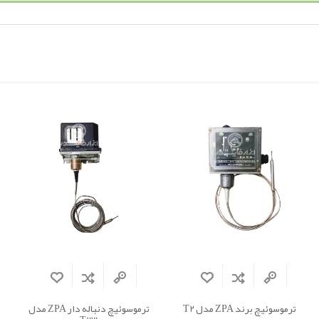
ترموسوئیچ برند ZPA مدل T2
ترموسوئیچ دنباله دار ZPA مدل