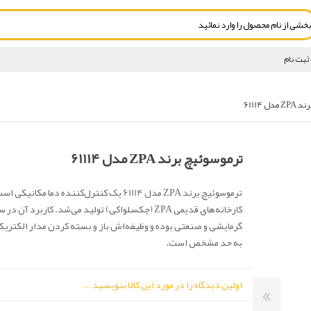
ثبت نام
ل 61114
ترموسوئیچ برند ZPA مدل 61114
ترموسوئیچ برند ZPA مدل 61114 یک کنترل‌کننده دما مکانی
کارخانه‌های قدیمی ZPA (چکسلواکی) تولید می‌شد. کاربرد آن
گرمایشی و صنعتی بوده و وظیفه‌اش باز و بسته کردن مدار الکتریک
به حد مشخص است.
اولین دیدگاه را در مورد این کالا بنویسید ...